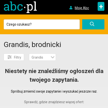
+
Moje Abc
Grandis, brodnicki
Filtry
Grandis
Niestety nie znaleźliśmy ogłoszeń dla
twojego zapytania.
Spróbuj zmienić swoje zapytanie i wyszukać jeszcze raz.
Sprawdź, gdzie znajdziesz więcej ofert: