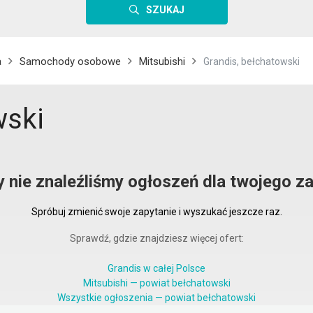
SZUKAJ
a
Samochody osobowe
Mitsubishi
Grandis, bełchatowski
wski
y nie znaleźliśmy ogłoszeń dla twojego za
Spróbuj zmienić swoje zapytanie i wyszukać jeszcze raz.
Sprawdź, gdzie znajdziesz więcej ofert:
Grandis w całej Polsce
Mitsubishi — powiat bełchatowski
Wszystkie ogłoszenia — powiat bełchatowski