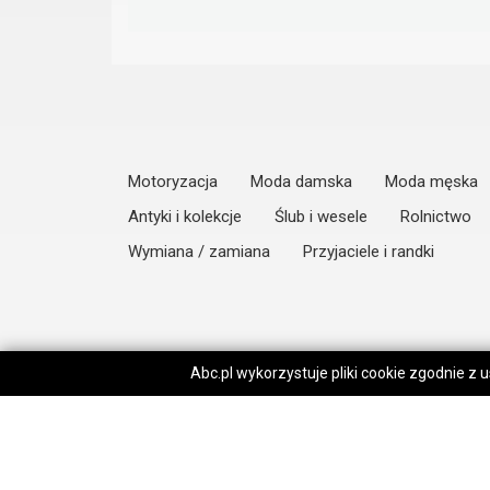
Motoryzacja
Moda damska
Moda męska
Antyki i kolekcje
Ślub i wesele
Rolnictwo
Wymiana / zamiana
Przyjaciele i randki
Abc.pl wykorzystuje pliki cookie zgodnie z