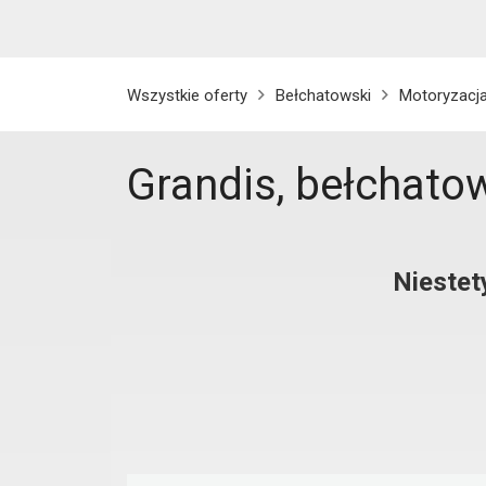
Wszystkie oferty
Bełchatowski
Motoryzacj
Grandis, bełchato
Niestet