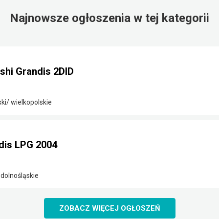
Najnowsze ogłoszenia w tej kategorii
shi Grandis 2DID
ki/ wielkopolskie
dis LPG 2004
 dolnośląskie
ZOBACZ WIĘCEJ OGŁOSZEŃ