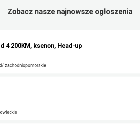
Zobacz nasze najnowsze ogłoszenia
id 4 200KM, ksenon, Head-up
ki/ zachodniopomorskie
owieckie