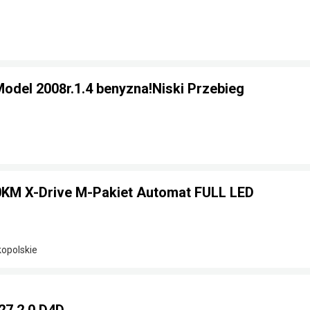
odel 2008r.1.4 benyzna!Niski Przebieg
KM X-Drive M-Pakiet Automat FULL LED
kopolskie