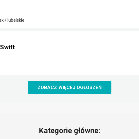
i/ lubelskie
Swift
ZOBACZ WIĘCEJ OGŁOSZEŃ
Kategorie główne: