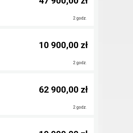
47 900,00 zł
2 godz.
10 900,00 zł
2 godz.
62 900,00 zł
2 godz.