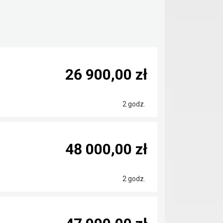
26 900,00 zł
2 godz.
48 000,00 zł
2 godz.