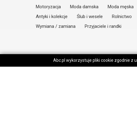
Motoryzacja
Moda damska
Moda męska
Antyki i kolekcje
Ślub i wesele
Rolnictwo
Wymiana / zamiana
Przyjaciele i randki
Abc.pl wykorzystuje pliki cookie zgodnie z