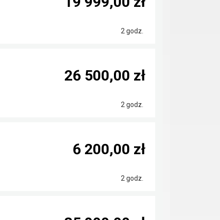
19 999,00 zł
2 godz.
26 500,00 zł
2 godz.
6 200,00 zł
2 godz.