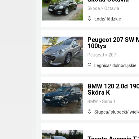
Skoda
>
Octavia
Łódź/ łódzkie
Peugeot 207 SW M
100tys
Peugeot
>
207
Legnica/ dolnośląskie
BMW 120 2.0d 190
Skóra K
BMW
>
Seria 1
Słupca/ słupecki/ wiel