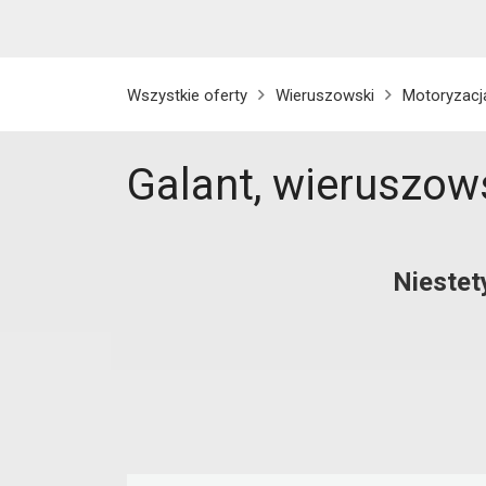
Wszystkie oferty
Wieruszowski
Motoryzacj
Galant, wieruszow
Niestet