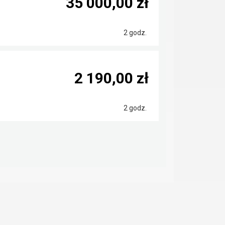
35 000,00 zł
2 godz.
2 190,00 zł
2 godz.