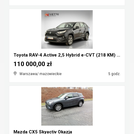
Toyota RAV-4 Active 2,5 Hybrid e-CVT (218 KM) Salo...
110 000,00 zł
Warszawa/ mazowieckie
5 godz.
Mazda CX5 Skyactiv Okazja