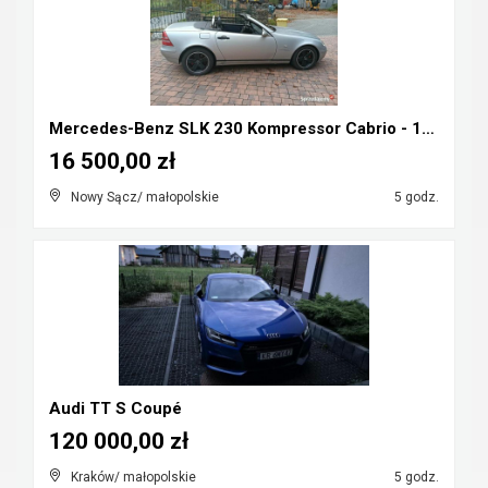
Mercedes-Benz SLK 230 Kompressor Cabrio - 1998r ka...
16 500,00 zł
Nowy Sącz/ małopolskie
5 godz.
Audi TT S Coupé
120 000,00 zł
Kraków/ małopolskie
5 godz.