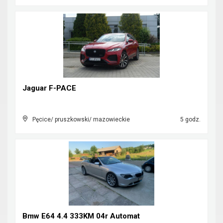
Jaguar F-PACE
Pęcice/ pruszkowski/ mazowieckie
5 godz.
Bmw E64 4.4 333KM 04r Automat