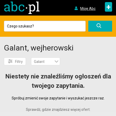
+
Moje Abc
Galant, wejherowski
Filtry
Galant
Niestety nie znaleźliśmy ogłoszeń dla
twojego zapytania.
Spróbuj zmienić swoje zapytanie i wyszukać jeszcze raz.
Sprawdź, gdzie znajdziesz więcej ofert: