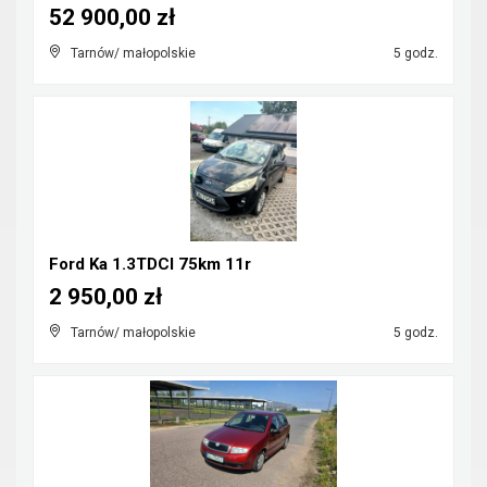
52 900,00 zł
Tarnów/ małopolskie
5 godz.
Ford Ka 1.3TDCI 75km 11r
2 950,00 zł
Tarnów/ małopolskie
5 godz.