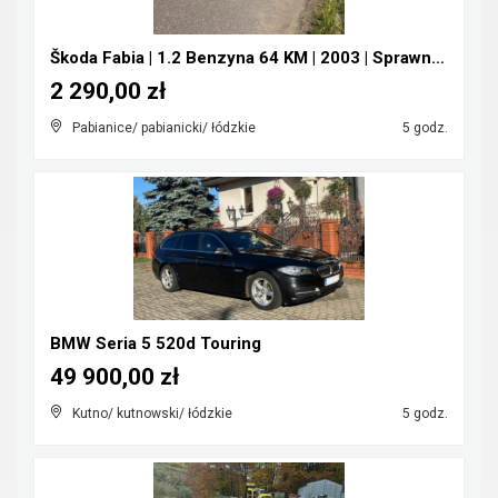
Škoda Fabia | 1.2 Benzyna 64 KM | 2003 | Sprawna |...
2 290,00 zł
Pabianice/ pabianicki/ łódzkie
5 godz.
BMW Seria 5 520d Touring
49 900,00 zł
Kutno/ kutnowski/ łódzkie
5 godz.