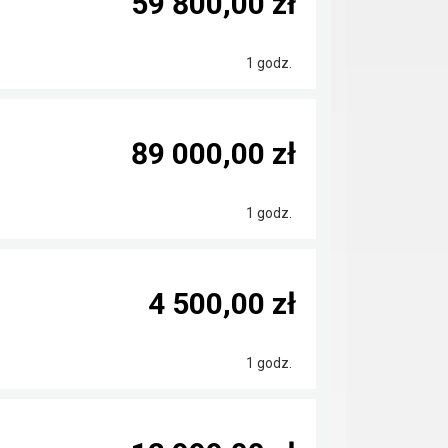
59 800,00 zł
1 godz.
89 000,00 zł
1 godz.
4 500,00 zł
1 godz.