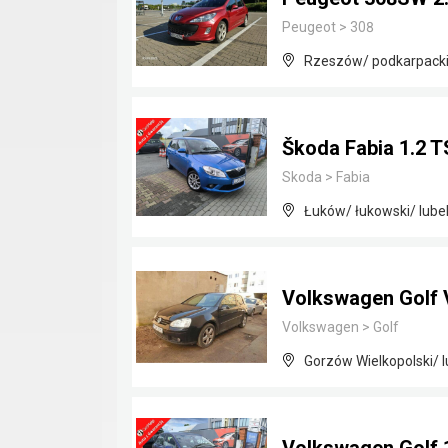
Peugeot
>
308
Rzeszów/ podkarpack
Škoda Fabia 1.2 T
Skoda
>
Fabia
Łuków/ łukowski/ lubel
Volkswagen Golf 
Volkswagen
>
Golf
Gorzów Wielkopolski/ 