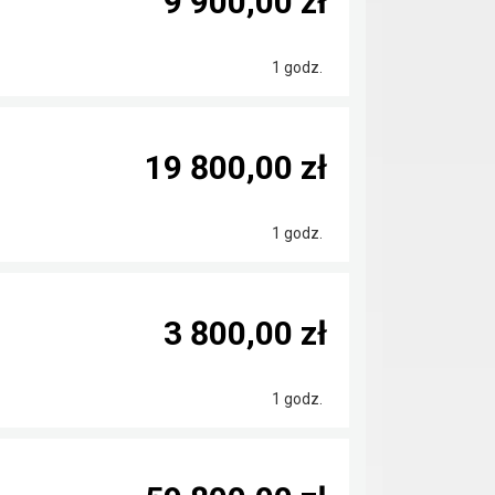
9 900,00 zł
1 godz.
19 800,00 zł
1 godz.
3 800,00 zł
1 godz.