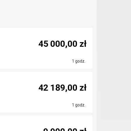
45 000,00 zł
1 godz.
42 189,00 zł
1 godz.