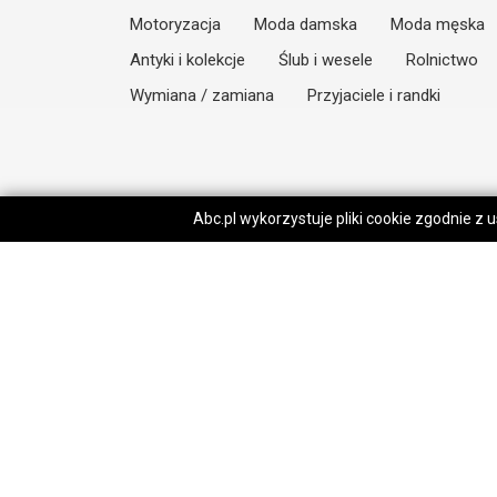
Motoryzacja
Moda damska
Moda męska
Antyki i kolekcje
Ślub i wesele
Rolnictwo
Wymiana / zamiana
Przyjaciele i randki
Abc.pl wykorzystuje pliki cookie zgodnie z