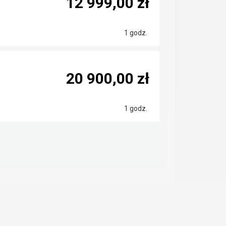
12 999,00 zł
1 godz.
20 900,00 zł
1 godz.