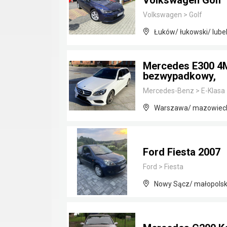
Volkswagen Golf 
Volkswagen
>
Golf
Łuków/ łukowski/ lubel
Mercedes E300 4M
bezwypadkowy,
Mercedes-Benz
>
E-Klasa
Warszawa/ mazowiec
Ford Fiesta 2007
Ford
>
Fiesta
Nowy Sącz/ małopolsk