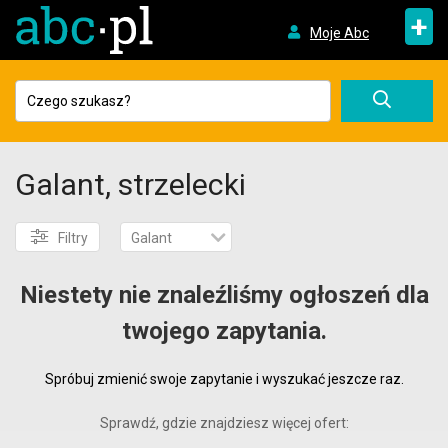
+
Moje Abc
Galant, strzelecki
Filtry
Galant
Niestety nie znaleźliśmy ogłoszeń dla
twojego zapytania.
Spróbuj zmienić swoje zapytanie i wyszukać jeszcze raz.
Sprawdź, gdzie znajdziesz więcej ofert: