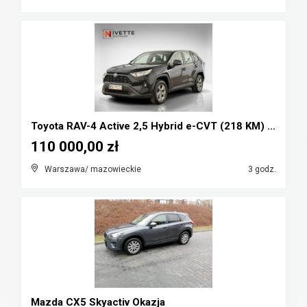
Toyota RAV-4 Active 2,5 Hybrid e-CVT (218 KM) Salo...
110 000,00 zł
Warszawa/ mazowieckie
3 godz.
Mazda CX5 Skyactiv Okazja