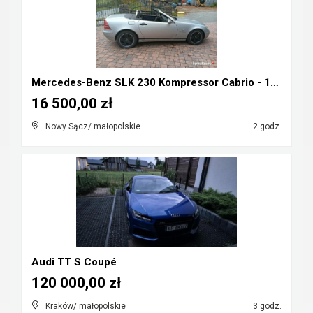
Mercedes-Benz SLK 230 Kompressor Cabrio - 1998r ka...
16 500,00 zł
Nowy Sącz/ małopolskie
2 godz.
Audi TT S Coupé
120 000,00 zł
Kraków/ małopolskie
3 godz.