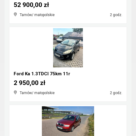
52 900,00 zł
Tarnów/ małopolskie
2 godz.
Ford Ka 1.3TDCI 75km 11r
2 950,00 zł
Tarnów/ małopolskie
2 godz.