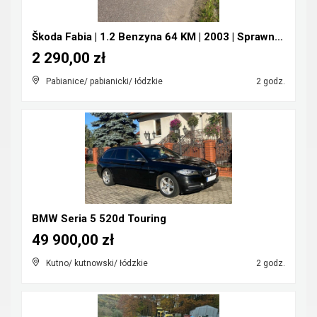
Škoda Fabia | 1.2 Benzyna 64 KM | 2003 | Sprawna |...
2 290,00 zł
Pabianice/ pabianicki/ łódzkie
2 godz.
BMW Seria 5 520d Touring
49 900,00 zł
Kutno/ kutnowski/ łódzkie
2 godz.