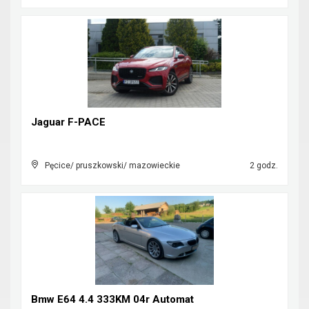
Jaguar F-PACE
Pęcice/ pruszkowski/ mazowieckie
2 godz.
Bmw E64 4.4 333KM 04r Automat