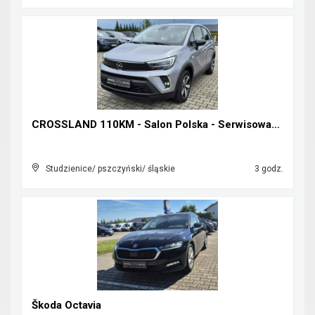
CROSSLAND 110KM - Salon Polska - Serwisowany w ASO...
Studzienice/ pszczyński/ śląskie
3 godz.
Škoda Octavia