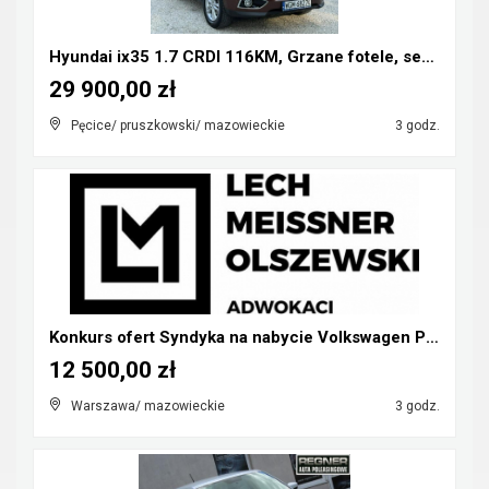
Hyundai ix35 1.7 CRDI 116KM, Grzane fotele, serwis...
29 900,00 zł
Pęcice/ pruszkowski/ mazowieckie
3 godz.
Konkurs ofert Syndyka na nabycie Volkswagen Phaeto...
12 500,00 zł
Warszawa/ mazowieckie
3 godz.