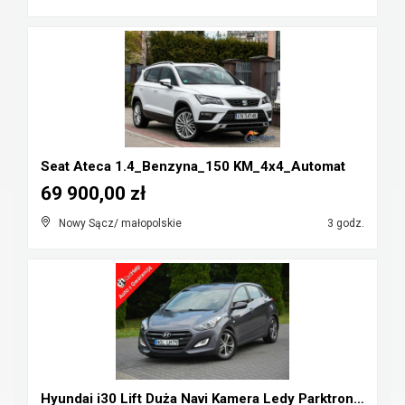
Seat Ateca 1.4_Benzyna_150 KM_4x4_Automat
69 900,00 zł
Nowy Sącz/ małopolskie
3 godz.
Hyundai i30 Lift Duża Navi Kamera Ledy Parktronic ...