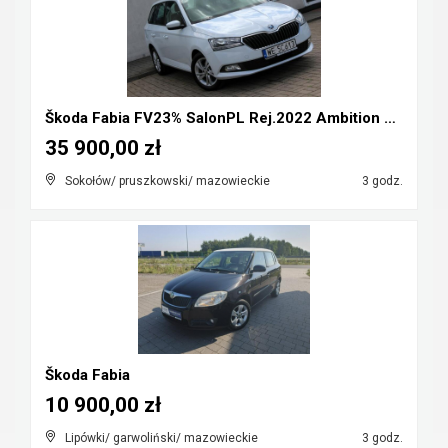
Škoda Fabia FV23% SalonPL Rej.2022 Ambition 1.0TSI...
35 900,00 zł
Sokołów/ pruszkowski/ mazowieckie
3 godz.
Škoda Fabia
10 900,00 zł
Lipówki/ garwoliński/ mazowieckie
3 godz.