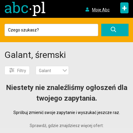
+
Moje Abc
Galant, śremski
Filtry
Galant
Niestety nie znaleźliśmy ogłoszeń dla
twojego zapytania.
Spróbuj zmienić swoje zapytanie i wyszukać jeszcze raz.
Sprawdź, gdzie znajdziesz więcej ofert: