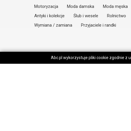
Motoryzacja
Moda damska
Moda męska
Antyki i kolekcje
Ślub i wesele
Rolnictwo
Wymiana / zamiana
Przyjaciele i randki
Abc.pl wykorzystuje pliki cookie zgodnie z