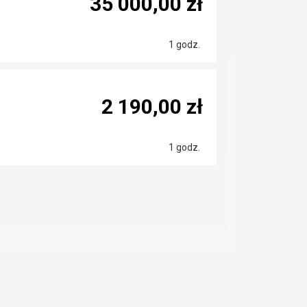
35 000,00 zł
1 godz.
2 190,00 zł
1 godz.