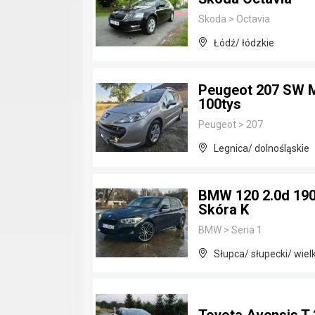
Skoda
>
Octavia
Łódź/ łódzkie
Peugeot 207 SW M
100tys
Peugeot
>
207
Legnica/ dolnośląskie
BMW 120 2.0d 190
Skóra K
BMW
>
Seria 1
Słupca/ słupecki/ wiel