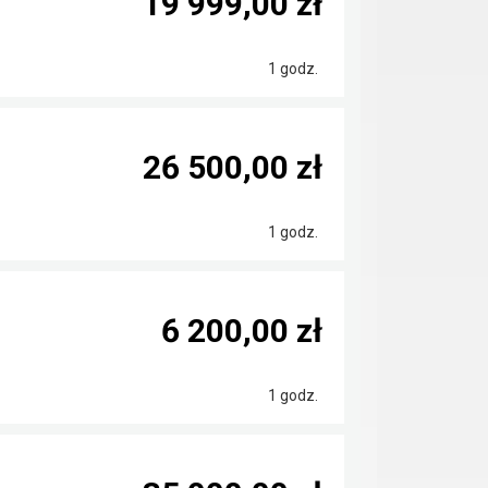
19 999,00 zł
1 godz.
26 500,00 zł
1 godz.
6 200,00 zł
1 godz.