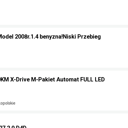
odel 2008r.1.4 benyzna!Niski Przebieg
KM X-Drive M-Pakiet Automat FULL LED
kopolskie