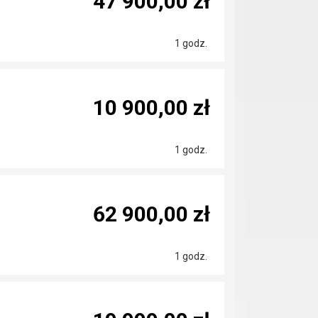
47 900,00 zł
1 godz.
10 900,00 zł
1 godz.
62 900,00 zł
1 godz.