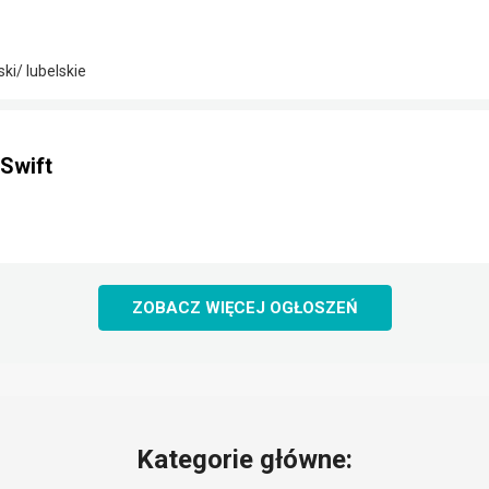
i/ lubelskie
Swift
ZOBACZ WIĘCEJ OGŁOSZEŃ
Kategorie główne: