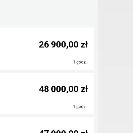
26 900,00 zł
1 godz.
48 000,00 zł
1 godz.