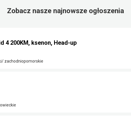
Zobacz nasze najnowsze ogłoszenia
id 4 200KM, ksenon, Head-up
ki/ zachodniopomorskie
owieckie