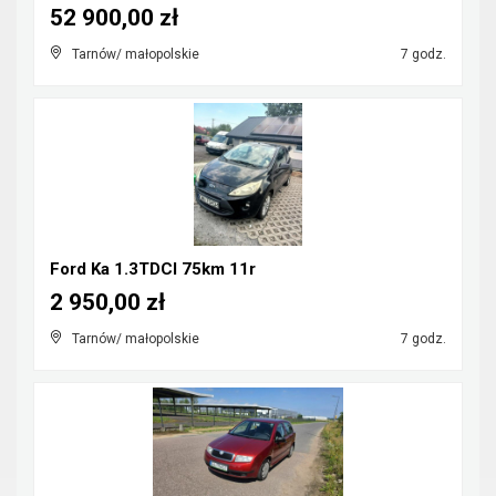
52 900,00 zł
Tarnów/ małopolskie
7 godz.
Ford Ka 1.3TDCI 75km 11r
2 950,00 zł
Tarnów/ małopolskie
7 godz.