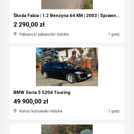
Škoda Fabia | 1.2 Benzyna 64 KM | 2003 | Sprawna |...
2 290,00 zł
Pabianice/ pabianicki/ łódzkie
7 godz.
BMW Seria 5 520d Touring
49 900,00 zł
Kutno/ kutnowski/ łódzkie
7 godz.