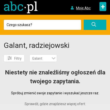
+
Moje Abc
Galant, radziejowski
Filtry
Galant
Niestety nie znaleźliśmy ogłoszeń dla
twojego zapytania.
Spróbuj zmienić swoje zapytanie i wyszukać jeszcze raz.
Sprawdź, gdzie znajdziesz więcej ofert: