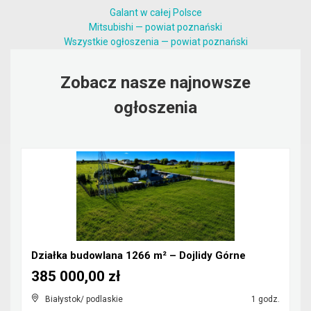
Galant w całej Polsce
Mitsubishi — powiat poznański
Wszystkie ogłoszenia — powiat poznański
Zobacz nasze najnowsze
ogłoszenia
Działka budowlana 1266 m² – Dojlidy Górne
385 000,00 zł
Białystok/ podlaskie
1 godz.