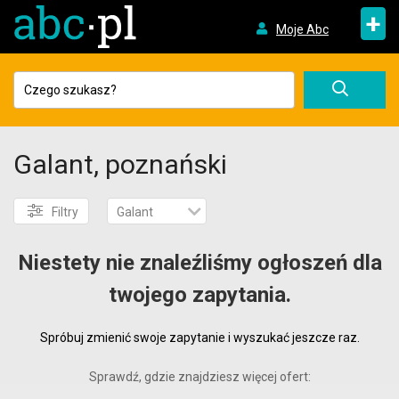
+
Moje Abc
Galant, poznański
Filtry
Galant
Niestety nie znaleźliśmy ogłoszeń dla
twojego zapytania.
Spróbuj zmienić swoje zapytanie i wyszukać jeszcze raz.
Sprawdź, gdzie znajdziesz więcej ofert: