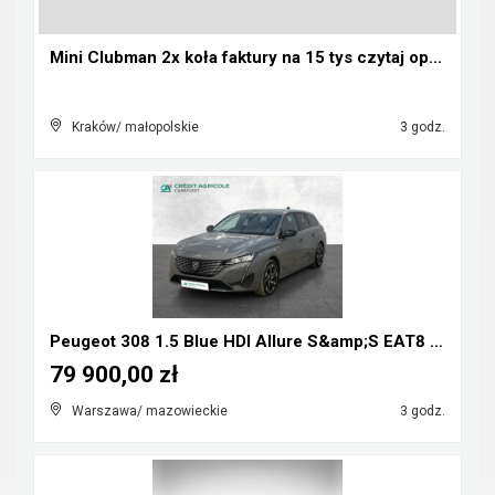
Mini Clubman 2x koła faktury na 15 tys czytaj opis...
Kraków/ małopolskie
3 godz.
Peugeot 308 1.5 Blue HDI Allure S&amp;S EAT8 Kombi...
79 900,00 zł
Warszawa/ mazowieckie
3 godz.