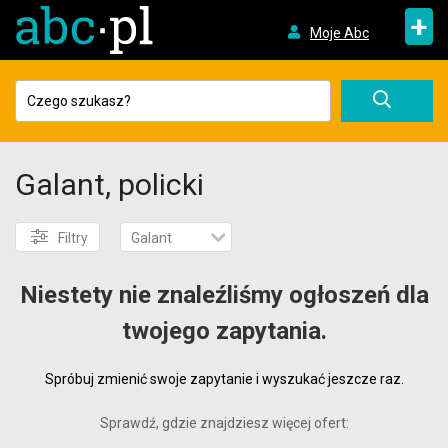
+
Moje Abc
Galant, policki
Filtry
Galant
Niestety nie znaleźliśmy ogłoszeń dla
twojego zapytania.
Spróbuj zmienić swoje zapytanie i wyszukać jeszcze raz.
Sprawdź, gdzie znajdziesz więcej ofert: