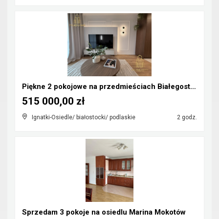
Piękne 2 pokojowe na przedmieściach Białegostoku.
515 000,00 zł
Ignatki-Osiedle/ białostocki/ podlaskie
2 godz.
Sprzedam 3 pokoje na osiedlu Marina Mokotów