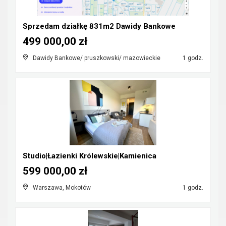
Sprzedam działkę 831m2 Dawidy Bankowe
499 000,00 zł
Dawidy Bankowe/ pruszkowski/ mazowieckie
1 godz.
Studio|Łazienki Królewskie|Kamienica
599 000,00 zł
Warszawa, Mokotów
1 godz.