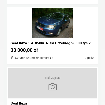
Seat Ibiza 1.4. 85km. Niski Przebieg 96500 tys km....
33 000,00 zł
Sztum/ sztumski/ pomorskie
3 godz.
Brak zdjęcia
Seat Ibiza