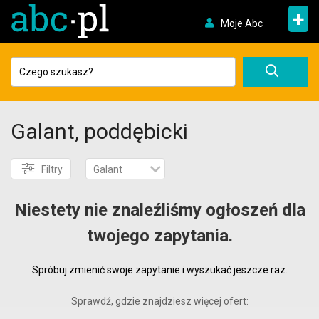
+
Moje Abc
Galant, poddębicki
Filtry
Galant
Niestety nie znaleźliśmy ogłoszeń dla
twojego zapytania.
Spróbuj zmienić swoje zapytanie i wyszukać jeszcze raz.
Sprawdź, gdzie znajdziesz więcej ofert: