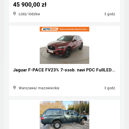
45 900,00 zł
Łódź/ łódzkie
3 godz.
Jaguar F-PACE FV23% 7-osob. navi PDC FullLED tempo...
Warszawa/ mazowieckie
3 godz.