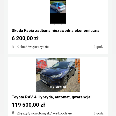
Skoda Fabia zadbana niezawodna ekonomiczna 2 właśc...
6 200,00 zł
Kielce/ świętokrzyskie
3 godz.
Toyota RAV-4 Hybryda, automat, gwarancja!
119 500,00 zł
Zbąszyń/ nowotomyski/ wielkopolskie
3 godz.