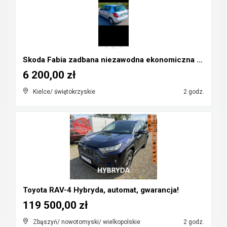
Skoda Fabia zadbana niezawodna ekonomiczna 2 właśc...
6 200,00 zł
Kielce/ świętokrzyskie
2 godz.
Toyota RAV-4 Hybryda, automat, gwarancja!
119 500,00 zł
Zbąszyń/ nowotomyski/ wielkopolskie
2 godz.