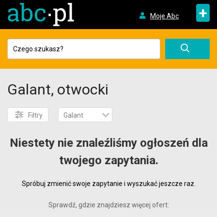
+
Moje Abc
Galant, otwocki
Filtry
Galant
Niestety nie znaleźliśmy ogłoszeń dla
twojego zapytania.
Spróbuj zmienić swoje zapytanie i wyszukać jeszcze raz.
Sprawdź, gdzie znajdziesz więcej ofert: