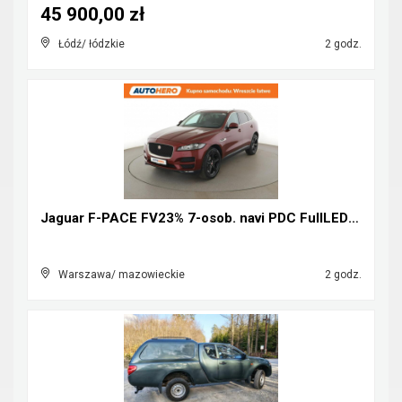
45 900,00 zł
Łódź/ łódzkie
2 godz.
Jaguar F-PACE FV23% 7-osob. navi PDC FullLED tempo...
Warszawa/ mazowieckie
2 godz.