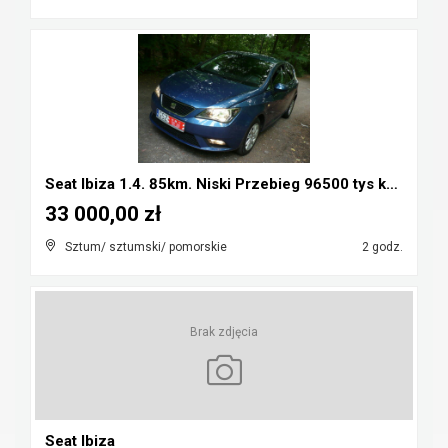
Seat Ibiza 1.4. 85km. Niski Przebieg 96500 tys km....
33 000,00 zł
Sztum/ sztumski/ pomorskie
2 godz.
Brak zdjęcia
Seat Ibiza