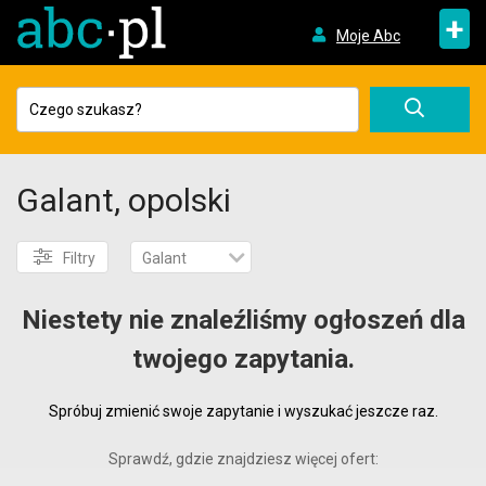
+
Moje Abc
Galant, opolski
Filtry
Galant
Niestety nie znaleźliśmy ogłoszeń dla
twojego zapytania.
Spróbuj zmienić swoje zapytanie i wyszukać jeszcze raz.
Sprawdź, gdzie znajdziesz więcej ofert: