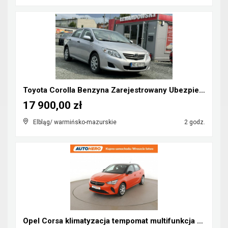
Toyota Corolla Benzyna Zarejestrowany Ubezpieczony...
17 900,00 zł
Elbląg/ warmińsko-mazurskie
2 godz.
Opel Corsa klimatyzacja tempomat multifunkcja czuj...