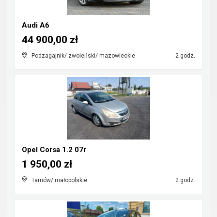
Audi A6
44 900,00 zł
Podzagajnik/ zwoleński/ mazowieckie
2 godz.
Opel Corsa 1.2 07r
1 950,00 zł
Tarnów/ małopolskie
2 godz.