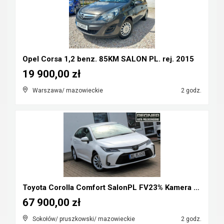
Opel Corsa 1,2 benz. 85KM SALON PL. rej. 2015
19 900,00 zł
Warszawa/ mazowieckie
2 godz.
Toyota Corolla Comfort SalonPL FV23% Kamera LED Te...
67 900,00 zł
Sokołów/ pruszkowski/ mazowieckie
2 godz.