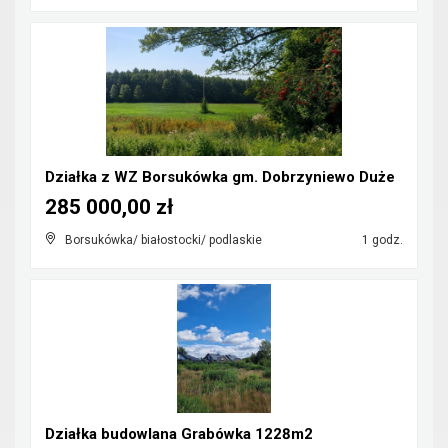
Działka z WZ Borsukówka gm. Dobrzyniewo Duże
285 000,00 zł
Borsukówka/ białostocki/ podlaskie
1 godz.
Działka budowlana Grabówka 1228m2