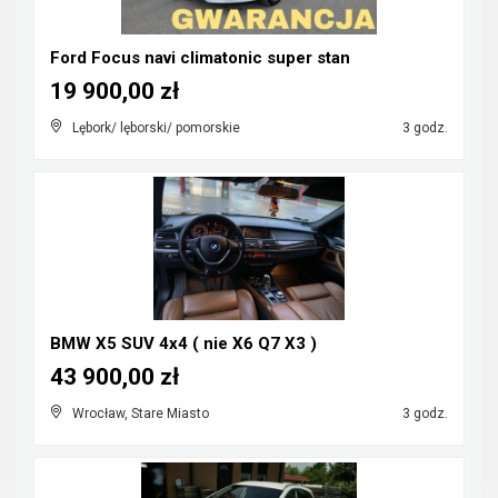
Ford Focus navi climatonic super stan
19 900,00 zł
Lębork/ lęborski/ pomorskie
3 godz.
BMW X5 SUV 4x4 ( nie X6 Q7 X3 )
43 900,00 zł
Wrocław, Stare Miasto
3 godz.