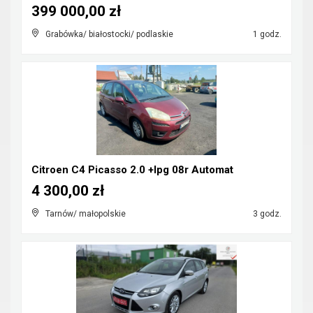
399 000,00 zł
Grabówka/ białostocki/ podlaskie
1 godz.
Citroen C4 Picasso 2.0 +lpg 08r Automat
4 300,00 zł
Tarnów/ małopolskie
3 godz.