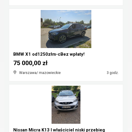
BMW X1 od1250złm-cBez wpłaty!
75 000,00 zł
Warszawa/ mazowieckie
3 godz.
Nissan Micra K13 I właściciel niski przebieg