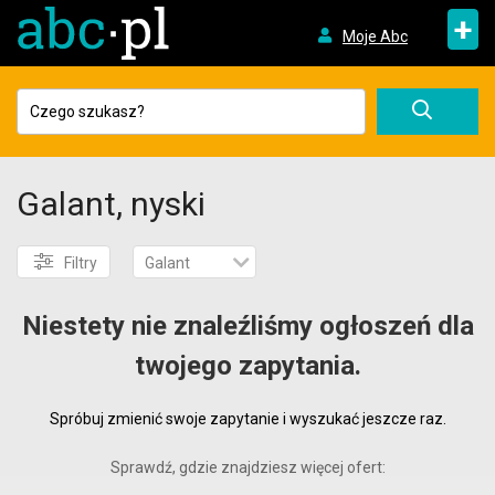
+
Moje Abc
Galant, nyski
Filtry
Galant
Niestety nie znaleźliśmy ogłoszeń dla
twojego zapytania.
Spróbuj zmienić swoje zapytanie i wyszukać jeszcze raz.
Sprawdź, gdzie znajdziesz więcej ofert: