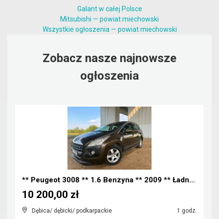
Galant w całej Polsce
Mitsubishi — powiat miechowski
Wszystkie ogłoszenia — powiat miechowski
Zobacz nasze najnowsze
ogłoszenia
** Peugeot 3008 ** 1.6 Benzyna ** 2009 ** Ładny Za...
10 200,00 zł
Dębica/ dębicki/ podkarpackie
1 godz.