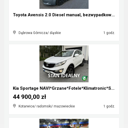
Toyota Avensis 2.0 Diesel manual, bezwypadkowa, za...
Dąbrowa Górnicza/ śląskie
1 godz.
Kia Sportage NAVI*Grzane*Fotele*Klimatronic*Serwis...
44 900,00 zł
Kotarwice/ radomski/ mazowieckie
1 godz.