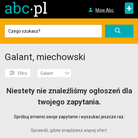
+
Moje Abc
Galant, miechowski
Filtry
Galant
Niestety nie znaleźliśmy ogłoszeń dla
twojego zapytania.
Spróbuj zmienić swoje zapytanie i wyszukać jeszcze raz.
Sprawdź, gdzie znajdziesz więcej ofert: