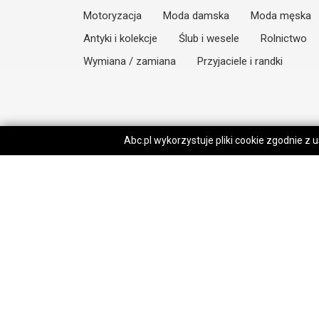
Motoryzacja
Moda damska
Moda męska
Antyki i kolekcje
Ślub i wesele
Rolnictwo
Wymiana / zamiana
Przyjaciele i randki
Abc.pl wykorzystuje pliki cookie zgodnie z