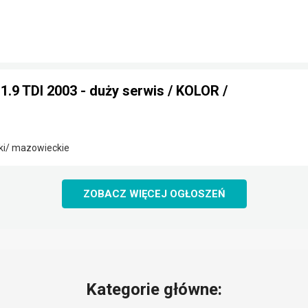
.9 TDI 2003 - duży serwis / KOLOR /
ki/ mazowieckie
ZOBACZ WIĘCEJ OGŁOSZEŃ
Kategorie główne: