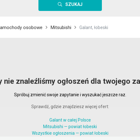
SZUKAJ
amochody osobowe
Mitsubishi
Galant, łobeski
y nie znaleźliśmy ogłoszeń dla twojego za
Spróbuj zmienić swoje zapytanie i wyszukać jeszcze raz.
Sprawdź, gdzie znajdziesz więcej ofert:
Galant w całej Polsce
Mitsubishi — powiat łobeski
Wszystkie ogłoszenia — powiat łobeski