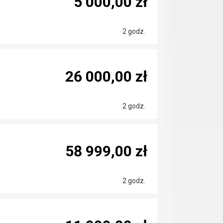
5 000,00 zł
2 godz.
26 000,00 zł
2 godz.
58 999,00 zł
2 godz.