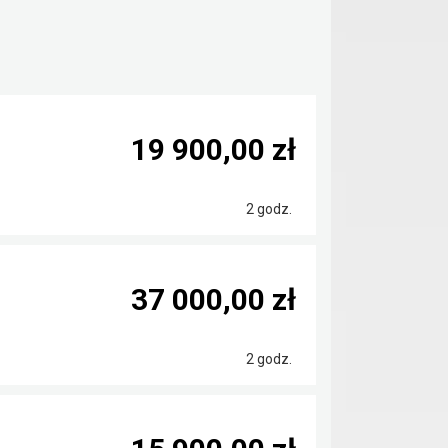
19 900,00 zł
2 godz.
37 000,00 zł
2 godz.