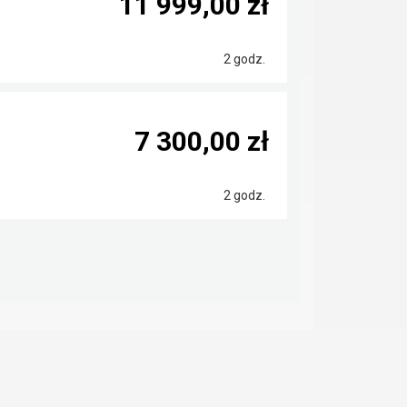
11 999,00 zł
2 godz.
7 300,00 zł
2 godz.