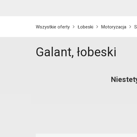
Wszystkie oferty
Łobeski
Motoryzacja
S
Galant, łobeski
Niestet