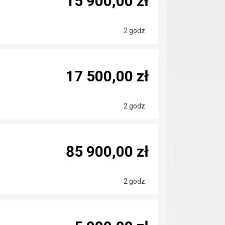
15 900,00 zł
2 godz.
17 500,00 zł
2 godz.
85 900,00 zł
2 godz.