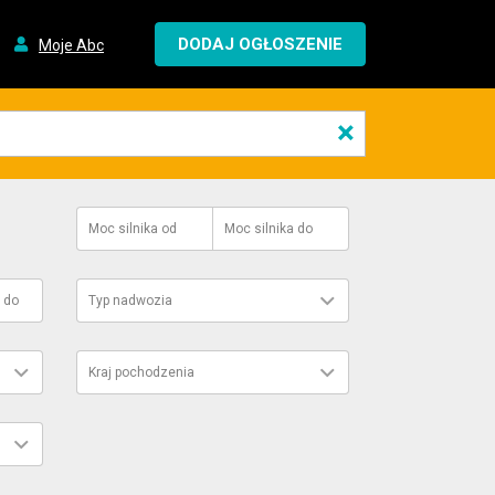
DODAJ OGŁOSZENIE
Moje Abc
×
Moc silnika
od
Moc silnika
do
do
Typ nadwozia
Kraj pochodzenia