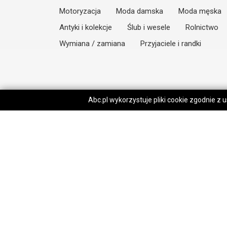
Motoryzacja
Moda damska
Moda męska
Antyki i kolekcje
Ślub i wesele
Rolnictwo
Wymiana / zamiana
Przyjaciele i randki
Abc.pl wykorzystuje pliki cookie zgodnie z