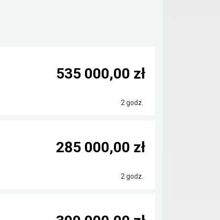
535 000,00 zł
2 godz.
285 000,00 zł
2 godz.