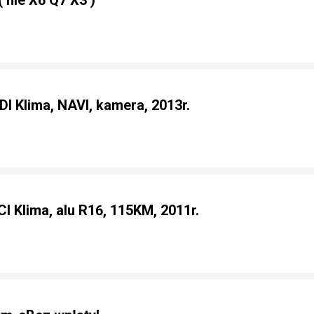
nie X6 Q7 X3 )
DI Klima, NAVI, kamera, 2013r.
I Klima, alu R16, 115KM, 2011r.