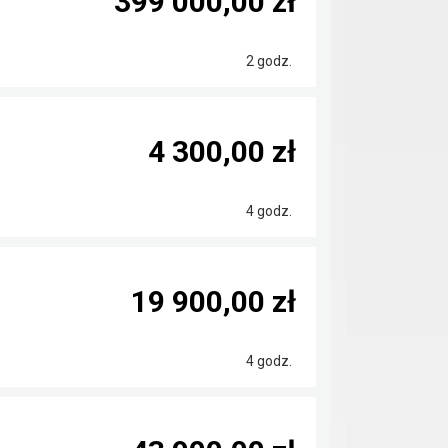
399 000,00 zł
2 godz.
4 300,00 zł
4 godz.
19 900,00 zł
4 godz.