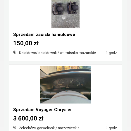
Sprzedam zaciski hamulcowe
150,00 zł
Działdowo/ działdowski/ warmińsko-mazurskie
1 godz.
Sprzedam Voyager Chrysler
3 600,00 zł
Żelechów/ garwoliński/ mazowieckie
1 godz.