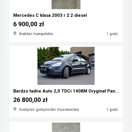
Mercedes C klasa 2003 r 2:2 diesel
6 900,00 zł
Kraków/ małopolskie
1 godz.
Bardzo ładne Auto 2,0 TDCi 140KM Oryginał Panorama...
26 800,00 zł
Gostynin/ gostyniński/ mazowieckie
1 godz.