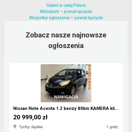
Galant w całej Polsce
Mitsubishi — powiat łęczycki
Wszystkie ogłoszenia — powiat łęczycki
Zobacz nasze najnowsze
ogłoszenia
Nissan Note Acenta 1.2 benzy 80km KAMERA klima NAV...
20 999,00 zł
Tychy/ śląskie
1 godz.