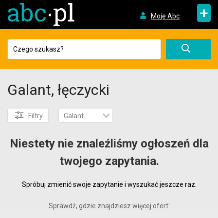
+
Moje Abc
Galant, łęczycki
Filtry
Galant
Niestety nie znaleźliśmy ogłoszeń dla
twojego zapytania.
Spróbuj zmienić swoje zapytanie i wyszukać jeszcze raz.
Sprawdź, gdzie znajdziesz więcej ofert: