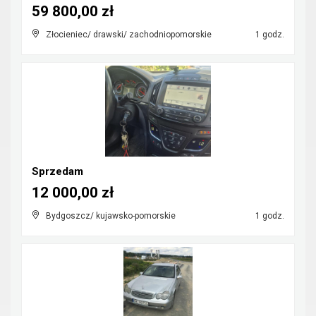
59 800,00 zł
Złocieniec/ drawski/ zachodniopomorskie
1 godz.
Sprzedam
12 000,00 zł
Bydgoszcz/ kujawsko-pomorskie
1 godz.