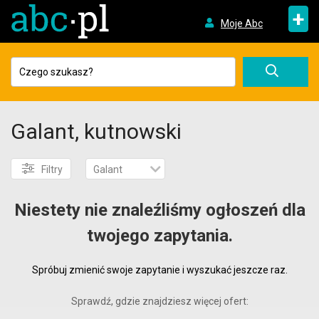
+
Moje Abc
Galant, kutnowski
Filtry
Galant
Niestety nie znaleźliśmy ogłoszeń dla
twojego zapytania.
Spróbuj zmienić swoje zapytanie i wyszukać jeszcze raz.
Sprawdź, gdzie znajdziesz więcej ofert: