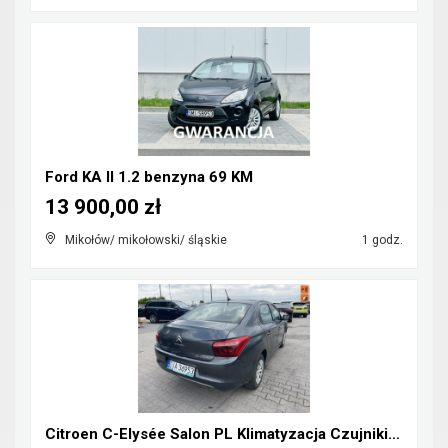
Ford KA II 1.2 benzyna 69 KM
13 900,00 zł
Mikołów/ mikołowski/ śląskie
1 godz.
Citroen C-Elysée Salon PL Klimatyzacja Czujniki pa...