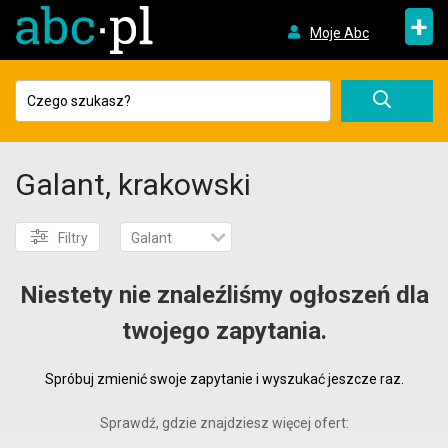
+
Moje Abc
Galant, krakowski
Filtry
Galant
Niestety nie znaleźliśmy ogłoszeń dla
twojego zapytania.
Spróbuj zmienić swoje zapytanie i wyszukać jeszcze raz.
Sprawdź, gdzie znajdziesz więcej ofert: