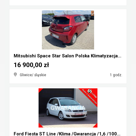
Mitsubishi Space Star Salon Polska Klimatyzacja Cz...
16 900,00 zł
Gliwice/ śląskie
1 godz.
Ford Fiesta ST Line /Klima /Gwarancja /1,6 /100KM ...