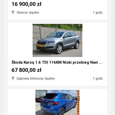
16 900,00 zł
Gliwice/ śląskie
1 godz.
Škoda Karoq 1.6 TDI 116KM Niski przebieg Navi Kame...
67 800,00 zł
Dąbrowa Górnicza/ śląskie
1 godz.