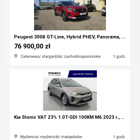
Peugeot 3008 GT-Line, Hybrid PHEV, Panorama, skóry...
76 900,00 zł
Zieleniewo/ stargardzki/ zachodniopomorskie
1 godz.
Kia Stonic VAT 23% 1.0T-GDI 100KM M6 2023 r., salo...
Myślenice/ myślenicki/ małopolskie
1 godz.