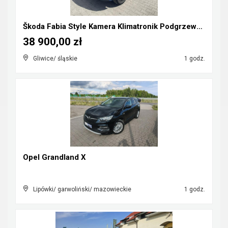
Škoda Fabia Style Kamera Klimatronik Podgrzewanie
38 900,00 zł
Gliwice/ śląskie
1 godz.
Opel Grandland X
Lipówki/ garwoliński/ mazowieckie
1 godz.