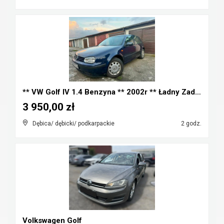
** VW Golf IV 1.4 Benzyna ** 2002r ** Ładny Zadban...
3 950,00 zł
Dębica/ dębicki/ podkarpackie
2 godz.
Volkswagen Golf