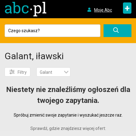
+
Moje Abc
Galant, iławski
Filtry
Galant
Niestety nie znaleźliśmy ogłoszeń dla
twojego zapytania.
Spróbuj zmienić swoje zapytanie i wyszukać jeszcze raz.
Sprawdź, gdzie znajdziesz więcej ofert: