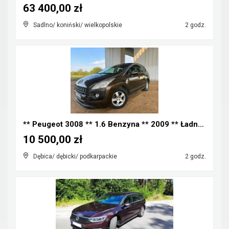
63 400,00 zł
Sadlno/ koniński/ wielkopolskie
2 godz.
** Peugeot 3008 ** 1.6 Benzyna ** 2009 ** Ładny Za...
10 500,00 zł
Dębica/ dębicki/ podkarpackie
2 godz.