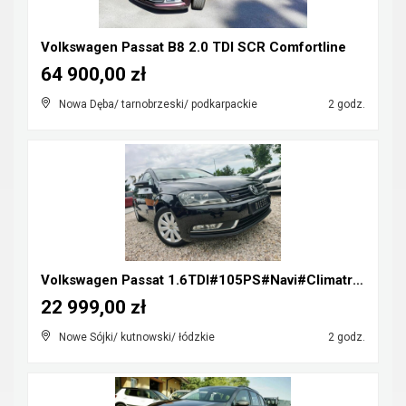
Volkswagen Passat B8 2.0 TDI SCR Comfortline
64 900,00 zł
Nowa Dęba/ tarnobrzeski/ podkarpackie
2 godz.
Volkswagen Passat 1.6TDI#105PS#Navi#Climatronic#Te...
22 999,00 zł
Nowe Sójki/ kutnowski/ łódzkie
2 godz.