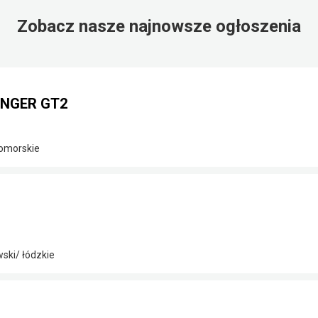
Zobacz nasze najnowsze ogłoszenia
INGER GT2
omorskie
ski/ łódzkie