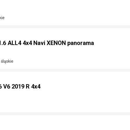
kie
1.6 ALL4 4x4 Navi XENON panorama
 śląskie
6 V6 2019 R 4x4