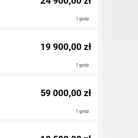
24 900,00 zł
1 godz.
19 900,00 zł
1 godz.
59 000,00 zł
1 godz.