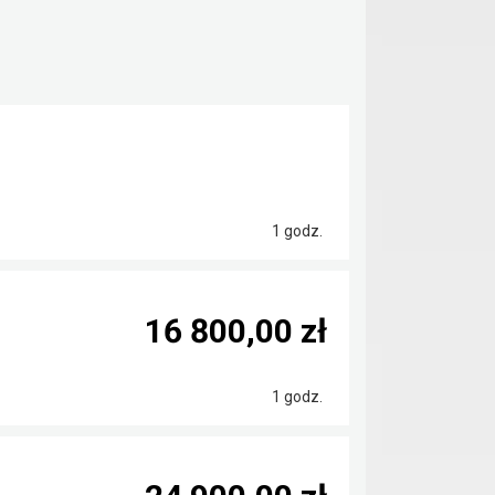
1 godz.
16 800,00 zł
1 godz.