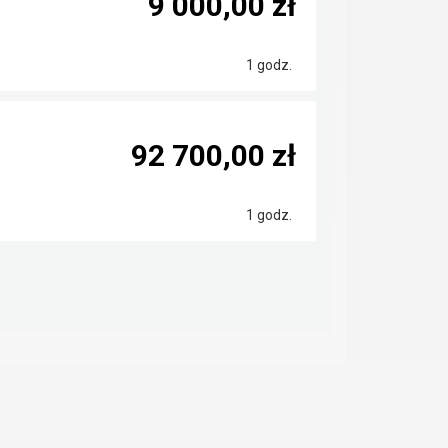
9 000,00 zł
1 godz.
92 700,00 zł
1 godz.