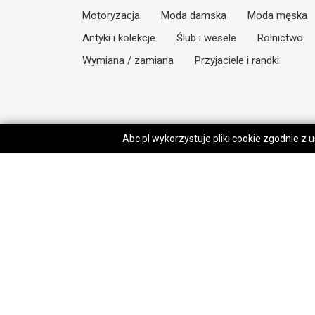
Motoryzacja
Moda damska
Moda męska
Antyki i kolekcje
Ślub i wesele
Rolnictwo
Wymiana / zamiana
Przyjaciele i randki
Abc.pl wykorzystuje pliki cookie zgodnie z