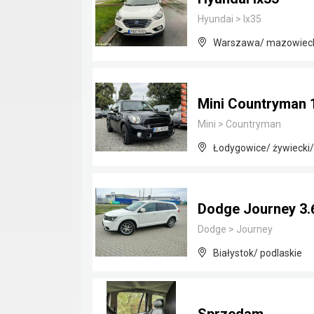
Hyundai
>
Ix35
Warszawa/ mazowiec
Mini Countryman 
Mini
>
Countryman
Łodygowice/ żywiecki/
Dodge Journey 3.
Dodge
>
Journey
Białystok/ podlaskie