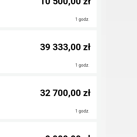
10 500,00 zł
1 godz.
39 333,00 zł
1 godz.
32 700,00 zł
1 godz.