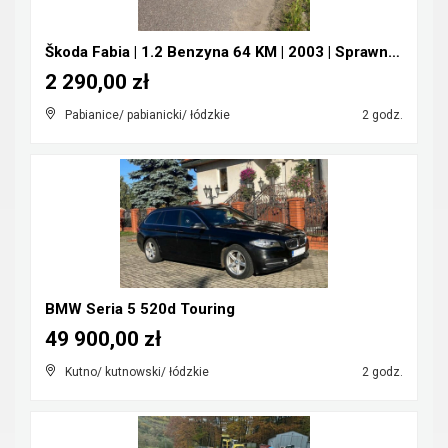
Škoda Fabia | 1.2 Benzyna 64 KM | 2003 | Sprawna |...
2 290,00 zł
Pabianice/ pabianicki/ łódzkie
2 godz.
BMW Seria 5 520d Touring
49 900,00 zł
Kutno/ kutnowski/ łódzkie
2 godz.