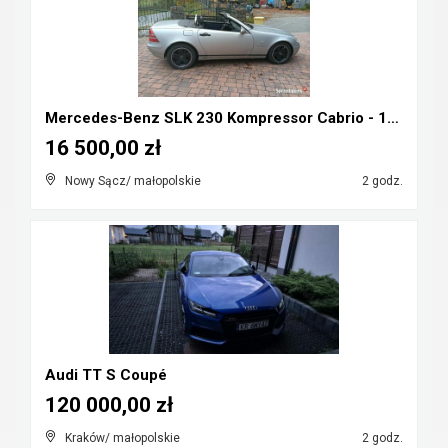
Mercedes-Benz SLK 230 Kompressor Cabrio - 1998r ka...
16 500,00 zł
Nowy Sącz/ małopolskie
2 godz.
Audi TT S Coupé
120 000,00 zł
Kraków/ małopolskie
2 godz.