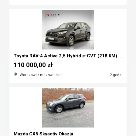
Toyota RAV-4 Active 2,5 Hybrid e-CVT (218 KM) Salo...
110 000,00 zł
Warszawa/ mazowieckie
2 godz.
Mazda CX5 Skyactiv Okazja