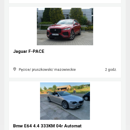
Jaguar F-PACE
Pęcice/ pruszkowski/ mazowieckie
2 godz.
Bmw E64 4.4 333KM 04r Automat