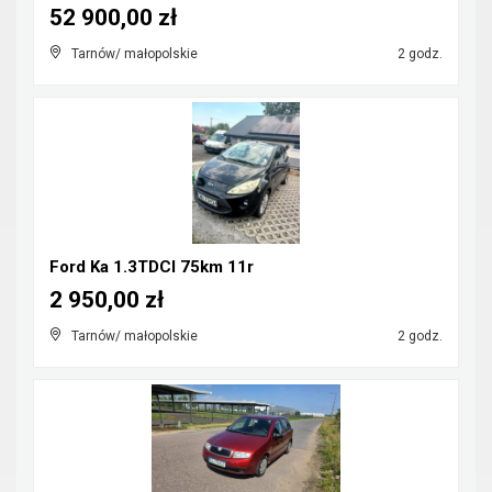
52 900,00 zł
Tarnów/ małopolskie
2 godz.
Ford Ka 1.3TDCI 75km 11r
2 950,00 zł
Tarnów/ małopolskie
2 godz.