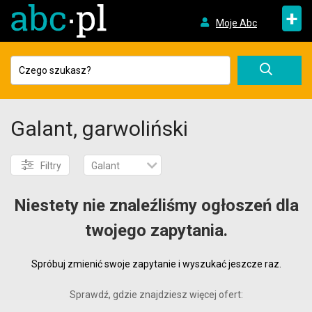
+
Moje Abc
Galant, garwoliński
Filtry
Galant
Niestety nie znaleźliśmy ogłoszeń dla
twojego zapytania.
Spróbuj zmienić swoje zapytanie i wyszukać jeszcze raz.
Sprawdź, gdzie znajdziesz więcej ofert: