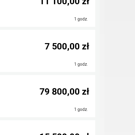
11 100,00 zł
1 godz.
7 500,00 zł
1 godz.
79 800,00 zł
1 godz.