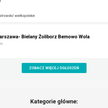
5
strowski/ wielkopolskie
arszawa- Bielany Żoliborz Bemowo Wola
łe
ZOBACZ WIĘCEJ OGŁOSZEŃ
Kategorie główne: