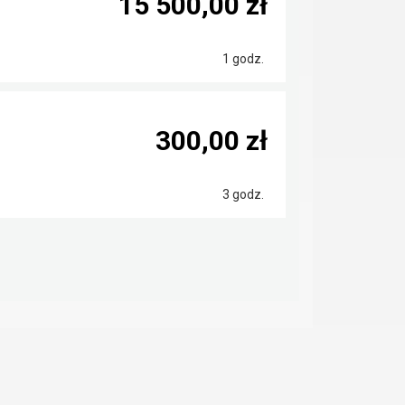
15 500,00 zł
1 godz.
300,00 zł
3 godz.