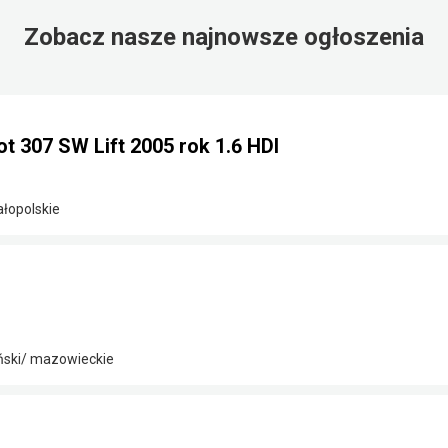
Zobacz nasze najnowsze ogłoszenia
 307 SW Lift 2005 rok 1.6 HDI
ałopolskie
ński/ mazowieckie