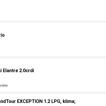
rio
Elantre 2.0crdi
rskie
GrandTour EXCEPTION 1.2 LPG, klima;