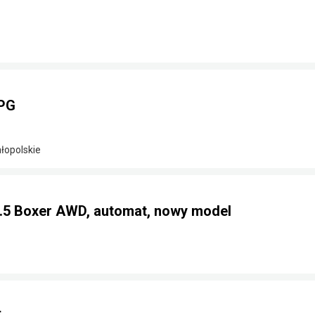
LPG
łopolskie
2.5 Boxer AWD, automat, nowy model