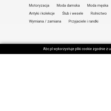
Motoryzacja
Moda damska
Moda męska
Antyki i kolekcje
Ślub i wesele
Rolnictwo
Wymiana / zamiana
Przyjaciele i randki
Abc.pl wykorzystuje pliki cookie zgodnie z