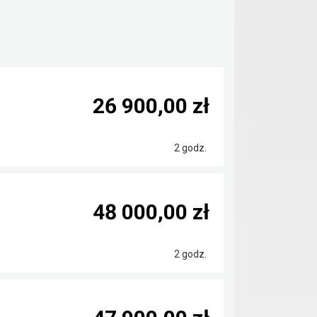
26 900,00 zł
2 godz.
48 000,00 zł
2 godz.