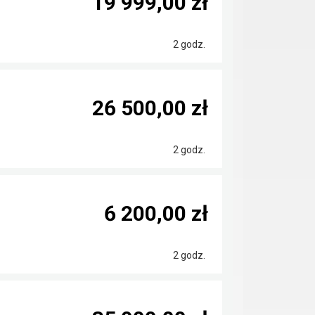
19 999,00 zł
2 godz.
26 500,00 zł
2 godz.
6 200,00 zł
2 godz.