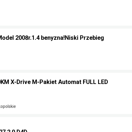
odel 2008r.1.4 benyzna!Niski Przebieg
KM X-Drive M-Pakiet Automat FULL LED
kopolskie