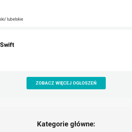
i/ lubelskie
Swift
ZOBACZ WIĘCEJ OGŁOSZEŃ
Kategorie główne: