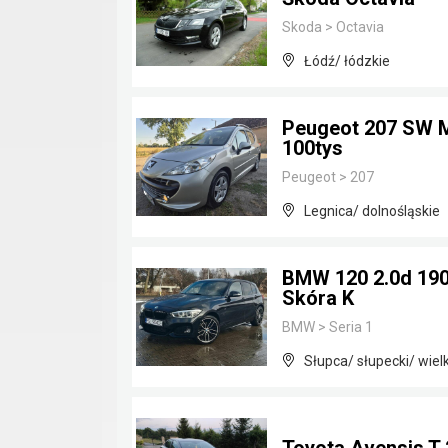
Skoda
>
Octavia
Łódź/ łódzkie
Peugeot 207 SW M
100tys
Peugeot
>
207
Legnica/ dolnośląskie
BMW 120 2.0d 190
Skóra K
BMW
>
Seria 1
Słupca/ słupecki/ wiel