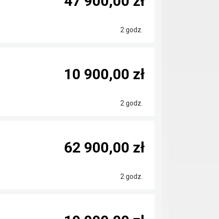
47 900,00 zł
2 godz.
10 900,00 zł
2 godz.
62 900,00 zł
2 godz.