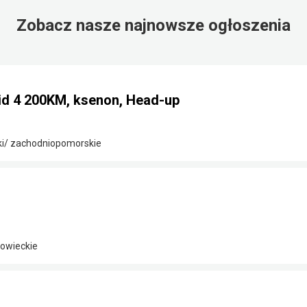
Zobacz nasze najnowsze ogłoszenia
id 4 200KM, ksenon, Head-up
ki/ zachodniopomorskie
owieckie