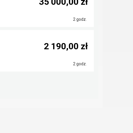
35 000,00 zł
2 godz.
2 190,00 zł
2 godz.