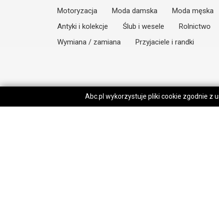
Motoryzacja
Moda damska
Moda męska
Antyki i kolekcje
Ślub i wesele
Rolnictwo
Wymiana / zamiana
Przyjaciele i randki
Abc.pl wykorzystuje pliki cookie zgodnie z