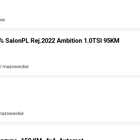
kie
% SalonPL Rej.2022 Ambition 1.0TSI 95KM
/ mazowieckie
 mazowieckie