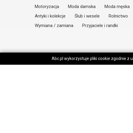
Motoryzacja
Moda damska
Moda męska
Antyki i kolekcje
Ślub i wesele
Rolnictwo
Wymiana / zamiana
Przyjaciele i randki
Abc.pl wykorzystuje pliki cookie zgodnie z