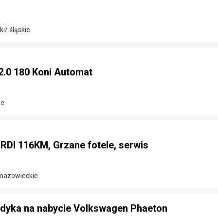
i/ śląskie
2.0 180 Koni Automat
ie
CRDI 116KM, Grzane fotele, serwis
 mazowieckie
ndyka na nabycie Volkswagen Phaeton