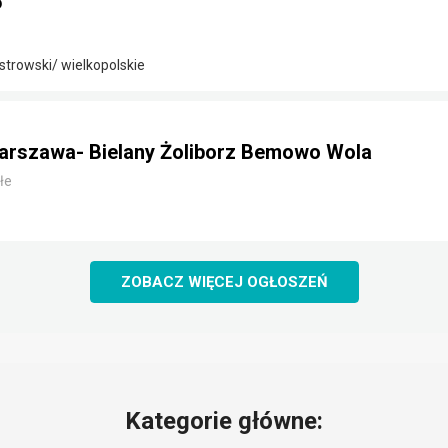
5
strowski/ wielkopolskie
arszawa- Bielany Żoliborz Bemowo Wola
łe
ZOBACZ WIĘCEJ OGŁOSZEŃ
Kategorie główne: