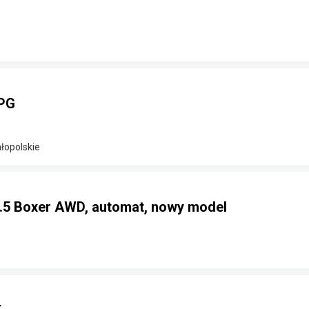
LPG
łopolskie
2.5 Boxer AWD, automat, nowy model