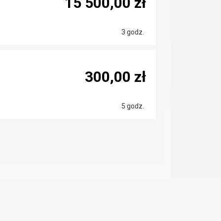
15 500,00 zł
3 godz.
300,00 zł
5 godz.