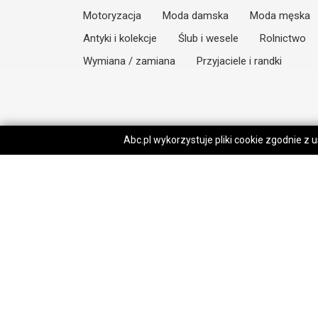
Motoryzacja
Moda damska
Moda męska
Antyki i kolekcje
Ślub i wesele
Rolnictwo
Wymiana / zamiana
Przyjaciele i randki
Abc.pl wykorzystuje pliki cookie zgodnie z