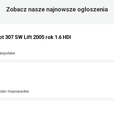
Zobacz nasze najnowsze ogłoszenia
 307 SW Lift 2005 rok 1.6 HDI
ałopolskie
ński/ mazowieckie