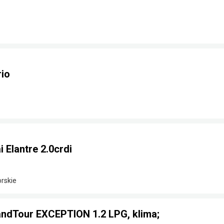
rio
Elantre 2.0crdi
rskie
GrandTour EXCEPTION 1.2 LPG, klima;