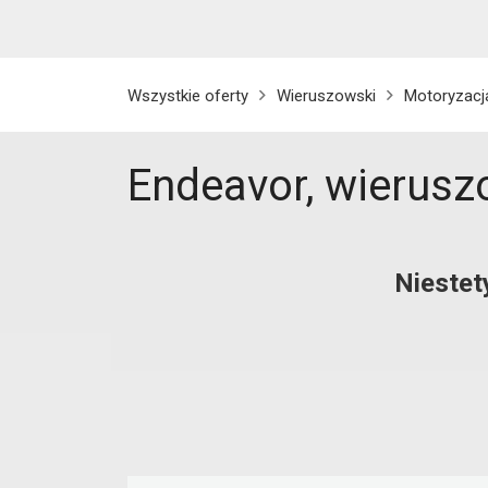
Wszystkie oferty
Wieruszowski
Motoryzacj
Endeavor, wierusz
Niestet