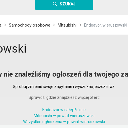
SZUKAJ
a
Samochody osobowe
Mitsubishi
Endeavor, wieruszowski
owski
y nie znaleźliśmy ogłoszeń dla twojego za
Spróbuj zmienić swoje zapytanie i wyszukać jeszcze raz.
Sprawdź, gdzie znajdziesz więcej ofert:
Endeavor w całej Polsce
Mitsubishi — powiat wieruszowski
Wszystkie ogłoszenia — powiat wieruszowski