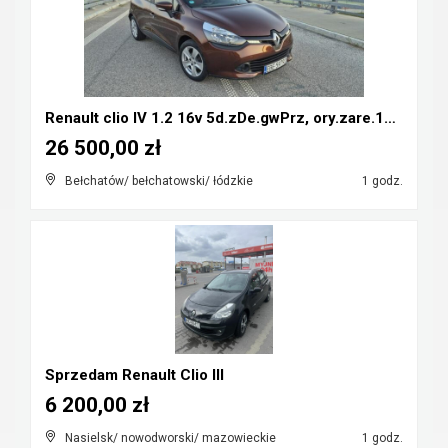
Renault clio IV 1.2 16v 5d.zDe.gwPrz, ory.zare.134...
26 500,00 zł
Bełchatów/ bełchatowski/ łódzkie
1 godz.
Sprzedam Renault Clio III
6 200,00 zł
Nasielsk/ nowodworski/ mazowieckie
1 godz.