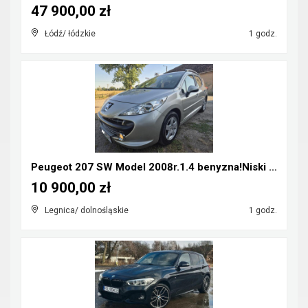
47 900,00 zł
Łódź/ łódzkie
1 godz.
Peugeot 207 SW Model 2008r.1.4 benyzna!Niski Przeb...
10 900,00 zł
Legnica/ dolnośląskie
1 godz.