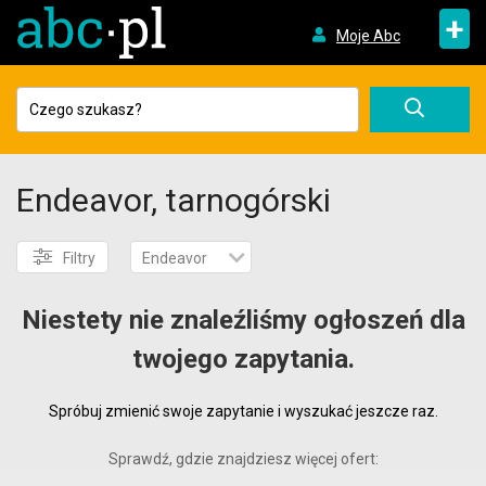
+
Moje Abc
Endeavor, tarnogórski
Filtry
Endeavor
Niestety nie znaleźliśmy ogłoszeń dla
twojego zapytania.
Spróbuj zmienić swoje zapytanie i wyszukać jeszcze raz.
Sprawdź, gdzie znajdziesz więcej ofert: