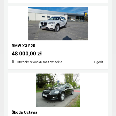
BMW X3 F25
48 000,00 zł
Otwock/ otwocki/ mazowieckie
1 godz.
Škoda Octavia