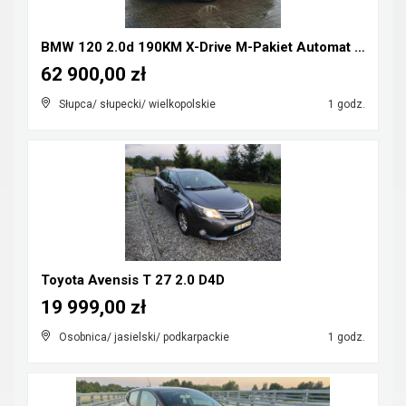
BMW 120 2.0d 190KM X-Drive M-Pakiet Automat FULL L...
62 900,00 zł
Słupca/ słupecki/ wielkopolskie
1 godz.
Toyota Avensis T 27 2.0 D4D
19 999,00 zł
Osobnica/ jasielski/ podkarpackie
1 godz.