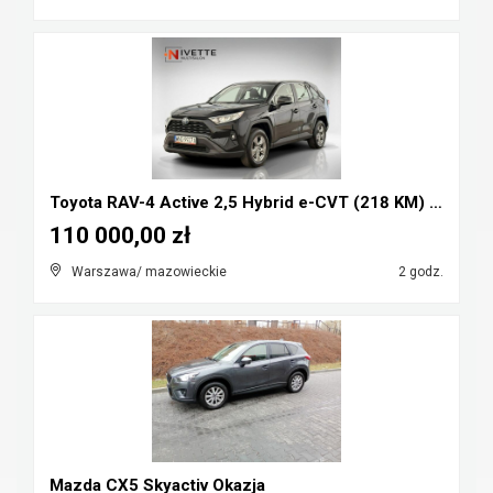
Toyota RAV-4 Active 2,5 Hybrid e-CVT (218 KM) Salo...
110 000,00 zł
Warszawa/ mazowieckie
2 godz.
Mazda CX5 Skyactiv Okazja