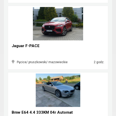
Jaguar F-PACE
Pęcice/ pruszkowski/ mazowieckie
2 godz.
Bmw E64 4.4 333KM 04r Automat