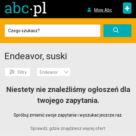
+
Moje Abc
Endeavor, suski
Filtry
Endeavor
Niestety nie znaleźliśmy ogłoszeń dla
twojego zapytania.
Spróbuj zmienić swoje zapytanie i wyszukać jeszcze raz.
Sprawdź, gdzie znajdziesz więcej ofert: