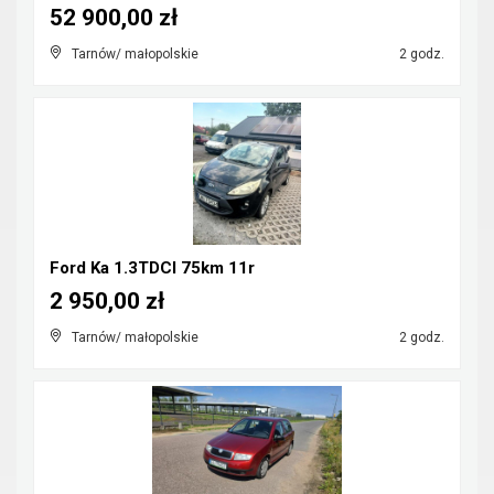
52 900,00 zł
Tarnów/ małopolskie
2 godz.
Ford Ka 1.3TDCI 75km 11r
2 950,00 zł
Tarnów/ małopolskie
2 godz.