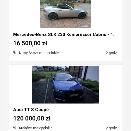
Mercedes-Benz SLK 230 Kompressor Cabrio - 1998r ka...
16 500,00 zł
Nowy Sącz/ małopolskie
2 godz.
Audi TT S Coupé
120 000,00 zł
Kraków/ małopolskie
2 godz.