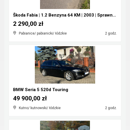
Škoda Fabia | 1.2 Benzyna 64 KM | 2003 | Sprawna |...
2 290,00 zł
Pabianice/ pabianicki/ łódzkie
2 godz.
BMW Seria 5 520d Touring
49 900,00 zł
Kutno/ kutnowski/ łódzkie
2 godz.