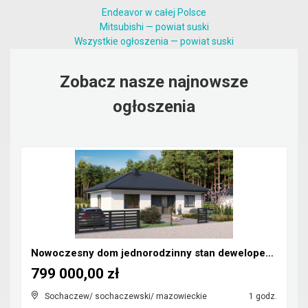
Endeavor w całej Polsce
Mitsubishi — powiat suski
Wszystkie ogłoszenia — powiat suski
Zobacz nasze najnowsze
ogłoszenia
Nowoczesny dom jednorodzinny stan deweloperski
799 000,00 zł
Sochaczew/ sochaczewski/ mazowieckie
1 godz.