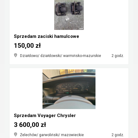
Sprzedam zaciski hamulcowe
150,00 zł
Działdowo/ działdowski/ warmińsko-mazurskie
2 godz.
Sprzedam Voyager Chrysler
3 600,00 zł
Żelechów/ garwoliński/ mazowieckie
2 godz.