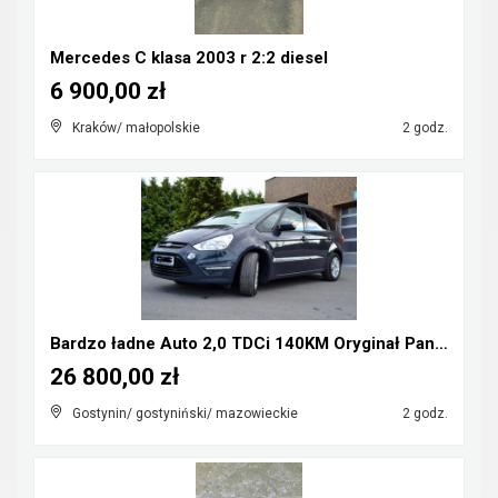
Mercedes C klasa 2003 r 2:2 diesel
6 900,00 zł
Kraków/ małopolskie
2 godz.
Bardzo ładne Auto 2,0 TDCi 140KM Oryginał Panorama...
26 800,00 zł
Gostynin/ gostyniński/ mazowieckie
2 godz.