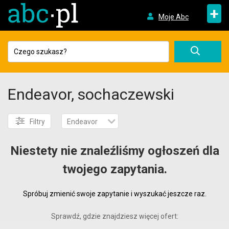
+
Moje Abc
Endeavor, sochaczewski
Filtry
Endeavor
Niestety nie znaleźliśmy ogłoszeń dla
twojego zapytania.
Spróbuj zmienić swoje zapytanie i wyszukać jeszcze raz.
Sprawdź, gdzie znajdziesz więcej ofert: