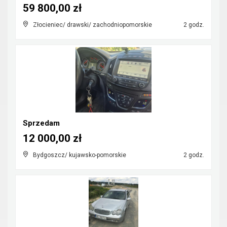
59 800,00 zł
Złocieniec/ drawski/ zachodniopomorskie
2 godz.
Sprzedam
12 000,00 zł
Bydgoszcz/ kujawsko-pomorskie
2 godz.