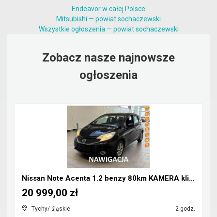
Endeavor w całej Polsce
Mitsubishi — powiat sochaczewski
Wszystkie ogłoszenia — powiat sochaczewski
Zobacz nasze najnowsze
ogłoszenia
Nissan Note Acenta 1.2 benzy 80km KAMERA klima NAV...
20 999,00 zł
Tychy/ śląskie
2 godz.