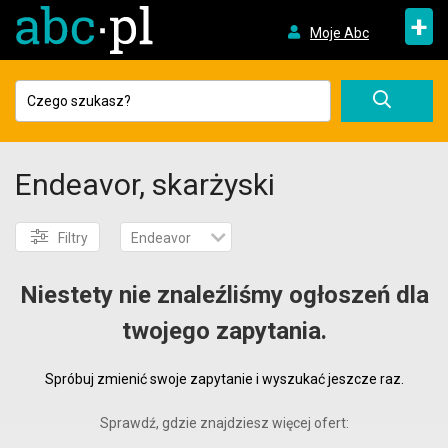
+
Moje Abc
Endeavor, skarżyski
Filtry
Endeavor
Niestety nie znaleźliśmy ogłoszeń dla
twojego zapytania.
Spróbuj zmienić swoje zapytanie i wyszukać jeszcze raz.
Sprawdź, gdzie znajdziesz więcej ofert: