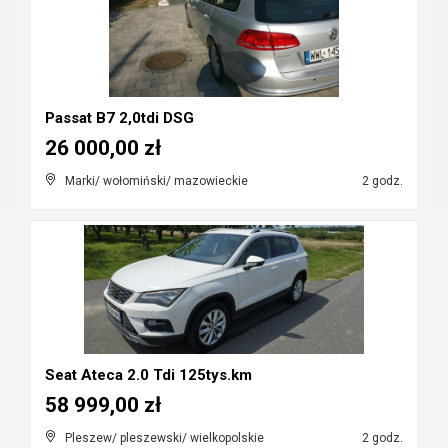
Passat B7 2,0tdi DSG
26 000,00 zł
Marki/ wołomiński/ mazowieckie
2 godz.
Seat Ateca 2.0 Tdi 125tys.km
58 999,00 zł
Pleszew/ pleszewski/ wielkopolskie
2 godz.