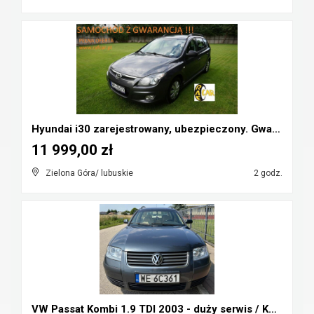
Hyundai i30 zarejestrowany, ubezpieczony. Gwarancj...
11 999,00 zł
Zielona Góra/ lubuskie
2 godz.
VW Passat Kombi 1.9 TDI 2003 - duży serwis / KOLOR...