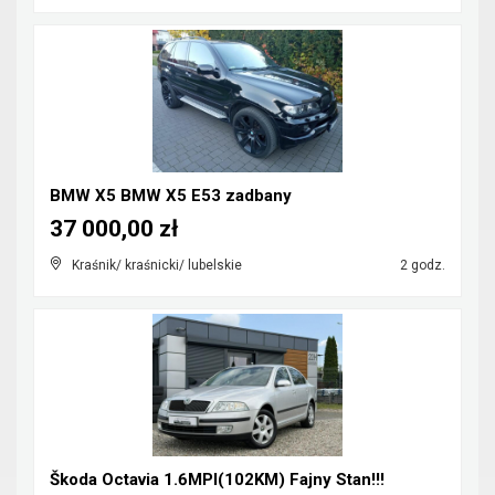
BMW X5 BMW X5 E53 zadbany
37 000,00 zł
Kraśnik/ kraśnicki/ lubelskie
2 godz.
Škoda Octavia 1.6MPI(102KM) Fajny Stan!!!