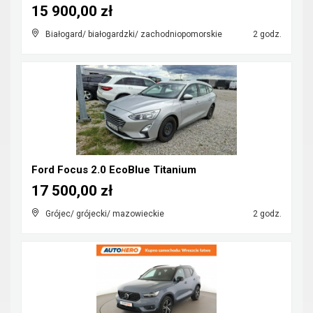
15 900,00 zł
Białogard/ białogardzki/ zachodniopomorskie
2 godz.
Ford Focus 2.0 EcoBlue Titanium
17 500,00 zł
Grójec/ grójecki/ mazowieckie
2 godz.