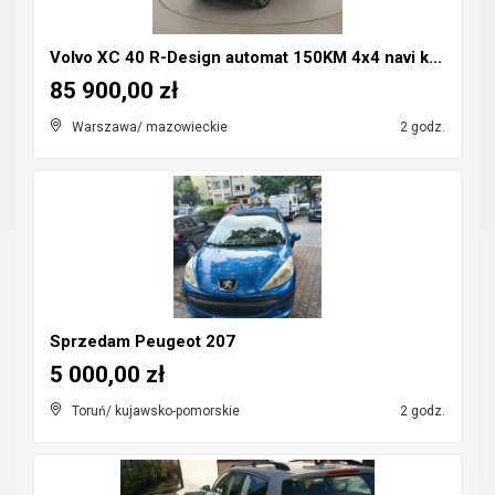
Volvo XC 40 R-Design automat 150KM 4x4 navi kamera...
85 900,00 zł
Warszawa/ mazowieckie
2 godz.
Sprzedam Peugeot 207
5 000,00 zł
Toruń/ kujawsko-pomorskie
2 godz.