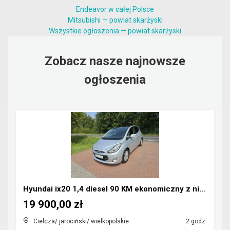
Endeavor w całej Polsce
Mitsubishi — powiat skarżyski
Wszystkie ogłoszenia — powiat skarżyski
Zobacz nasze najnowsze
ogłoszenia
Hyundai ix20 1,4 diesel 90 KM ekonomiczny z niskim...
19 900,00 zł
Cielcza/ jarociński/ wielkopolskie
2 godz.