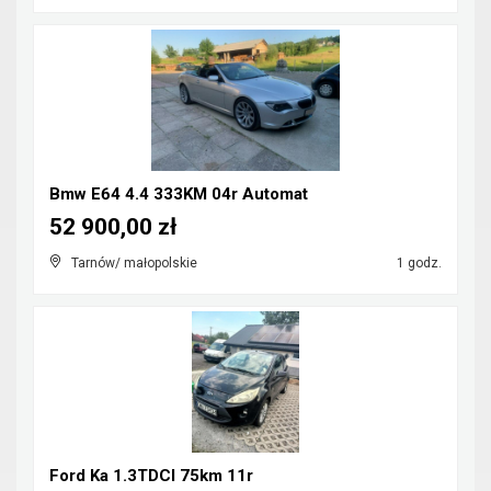
Bmw E64 4.4 333KM 04r Automat
52 900,00 zł
Tarnów/ małopolskie
1 godz.
Ford Ka 1.3TDCI 75km 11r