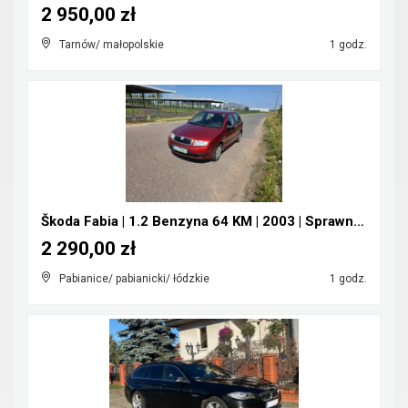
2 950,00 zł
Tarnów/ małopolskie
1 godz.
Škoda Fabia | 1.2 Benzyna 64 KM | 2003 | Sprawna |...
2 290,00 zł
Pabianice/ pabianicki/ łódzkie
1 godz.