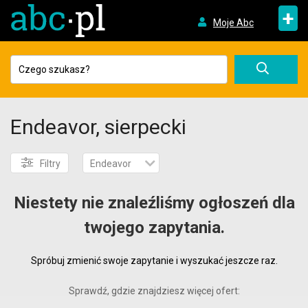
+
Moje Abc
Endeavor, sierpecki
Filtry
Endeavor
Niestety nie znaleźliśmy ogłoszeń dla
twojego zapytania.
Spróbuj zmienić swoje zapytanie i wyszukać jeszcze raz.
Sprawdź, gdzie znajdziesz więcej ofert: