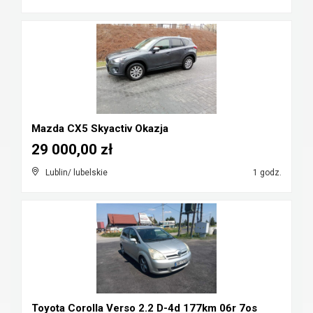
Mazda CX5 Skyactiv Okazja
29 000,00 zł
Lublin/ lubelskie
1 godz.
Toyota Corolla Verso 2.2 D-4d 177km 06r 7os