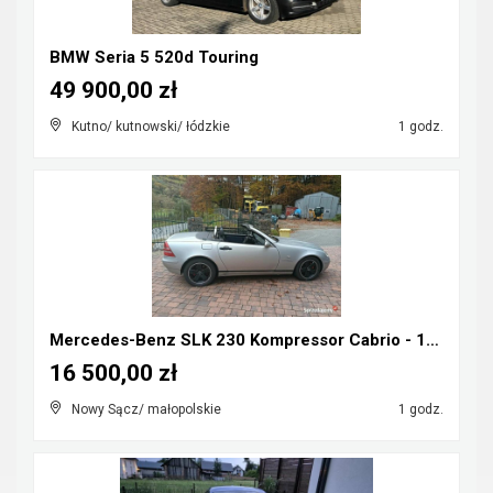
BMW Seria 5 520d Touring
49 900,00 zł
Kutno/ kutnowski/ łódzkie
1 godz.
Mercedes-Benz SLK 230 Kompressor Cabrio - 1998r ka...
16 500,00 zł
Nowy Sącz/ małopolskie
1 godz.