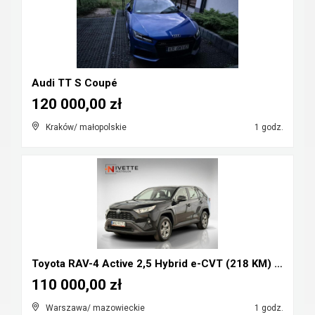
Audi TT S Coupé
120 000,00 zł
Kraków/ małopolskie
1 godz.
Toyota RAV-4 Active 2,5 Hybrid e-CVT (218 KM) Salo...
110 000,00 zł
Warszawa/ mazowieckie
1 godz.