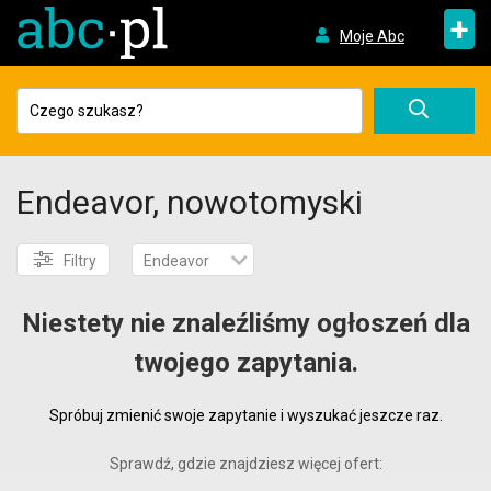
+
Moje Abc
Endeavor, nowotomyski
Filtry
Endeavor
Niestety nie znaleźliśmy ogłoszeń dla
twojego zapytania.
Spróbuj zmienić swoje zapytanie i wyszukać jeszcze raz.
Sprawdź, gdzie znajdziesz więcej ofert: