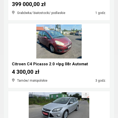
399 000,00 zł
Grabówka/ białostocki/ podlaskie
1 godz.
Citroen C4 Picasso 2.0 +lpg 08r Automat
4 300,00 zł
Tarnów/ małopolskie
3 godz.