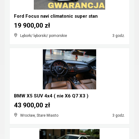
Ford Focus navi climatonic super stan
19 900,00 zł
Lębork/ lęborski/ pomorskie
3 godz.
BMW X5 SUV 4x4 ( nie X6 Q7 X3 )
43 900,00 zł
Wrocław, Stare Miasto
3 godz.