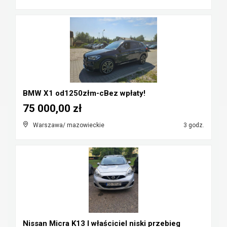
BMW X1 od1250złm-cBez wpłaty!
75 000,00 zł
Warszawa/ mazowieckie
3 godz.
Nissan Micra K13 I właściciel niski przebieg