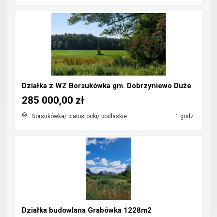
Działka z WZ Borsukówka gm. Dobrzyniewo Duże
285 000,00 zł
Borsukówka/ białostocki/ podlaskie
1 godz.
Działka budowlana Grabówka 1228m2