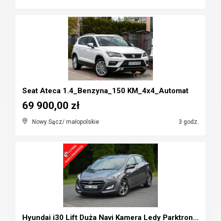
Seat Ateca 1.4_Benzyna_150 KM_4x4_Automat
69 900,00 zł
Nowy Sącz/ małopolskie
3 godz.
Hyundai i30 Lift Duża Navi Kamera Ledy Parktronic ...