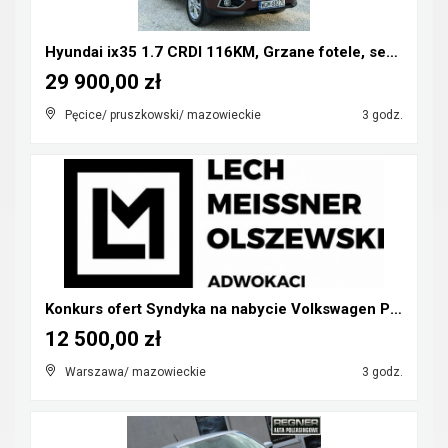
Hyundai ix35 1.7 CRDI 116KM, Grzane fotele, serwis...
29 900,00 zł
Pęcice/ pruszkowski/ mazowieckie
3 godz.
Konkurs ofert Syndyka na nabycie Volkswagen Phaeto...
12 500,00 zł
Warszawa/ mazowieckie
3 godz.