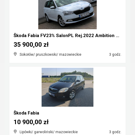
Škoda Fabia FV23% SalonPL Rej.2022 Ambition 1.0TSI...
35 900,00 zł
Sokołów/ pruszkowski/ mazowieckie
3 godz.
Škoda Fabia
10 900,00 zł
Lipówki/ garwoliński/ mazowieckie
3 godz.