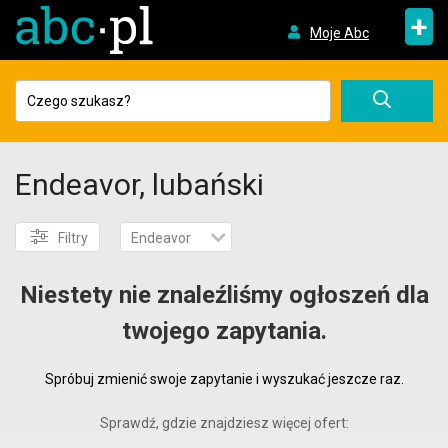
+
Moje Abc
Endeavor, lubański
Filtry
Endeavor
Niestety nie znaleźliśmy ogłoszeń dla
twojego zapytania.
Spróbuj zmienić swoje zapytanie i wyszukać jeszcze raz.
Sprawdź, gdzie znajdziesz więcej ofert: