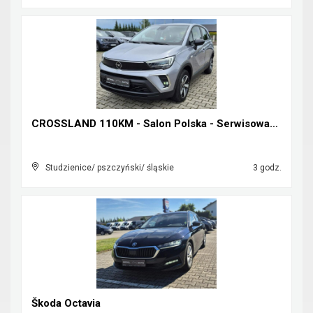
CROSSLAND 110KM - Salon Polska - Serwisowany w ASO...
Studzienice/ pszczyński/ śląskie
3 godz.
Škoda Octavia