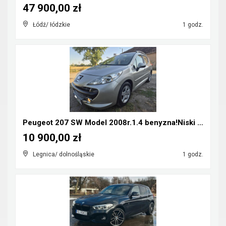
47 900,00 zł
Łódź/ łódzkie
1 godz.
Peugeot 207 SW Model 2008r.1.4 benyzna!Niski Przeb...
10 900,00 zł
Legnica/ dolnośląskie
1 godz.