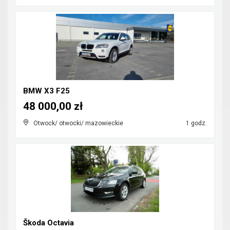
BMW X3 F25
48 000,00 zł
Otwock/ otwocki/ mazowieckie
1 godz.
Škoda Octavia