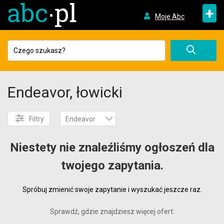
+
Moje Abc
Endeavor, łowicki
Filtry
Endeavor
Niestety nie znaleźliśmy ogłoszeń dla
twojego zapytania.
Spróbuj zmienić swoje zapytanie i wyszukać jeszcze raz.
Sprawdź, gdzie znajdziesz więcej ofert: