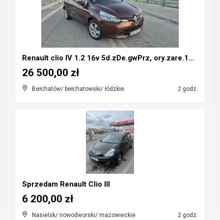
Renault clio IV 1.2 16v 5d.zDe.gwPrz, ory.zare.134...
26 500,00 zł
Bełchatów/ bełchatowski/ łódzkie
2 godz.
Sprzedam Renault Clio III
6 200,00 zł
Nasielsk/ nowodworski/ mazowieckie
2 godz.