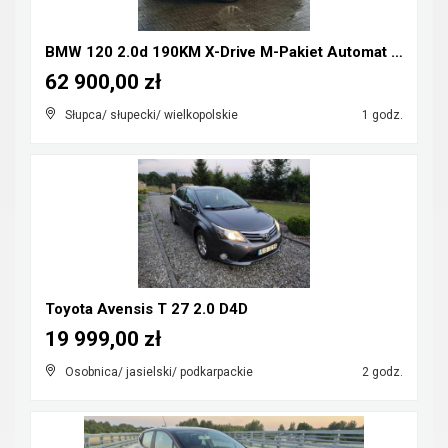
BMW 120 2.0d 190KM X-Drive M-Pakiet Automat FULL L...
62 900,00 zł
Słupca/ słupecki/ wielkopolskie
1 godz.
Toyota Avensis T 27 2.0 D4D
19 999,00 zł
Osobnica/ jasielski/ podkarpackie
2 godz.