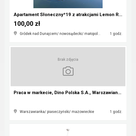
Apartament Słoneczny*19 z atrakcjami Lemon Resort ...
100,00 zł
Gródek nad Dunajcem/ nowosądecki/ małopolskie
1 godz.
Brak zdjęcia
Praca w markecie, Dino Polska S.A., Warszawianka
Warszawianka/ piaseczyński/ mazowieckie
1 godz.