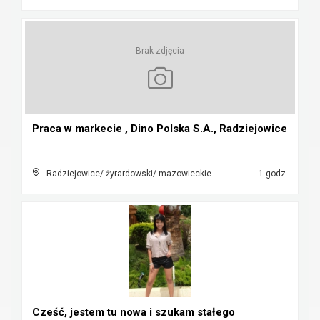
Brak zdjęcia
Praca w markecie , Dino Polska S.A., Radziejowice
Radziejowice/ żyrardowski/ mazowieckie
1 godz.
Cześć, jestem tu nowa i szukam stałego