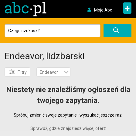
+
Moje Abc
Endeavor, lidzbarski
Filtry
Endeavor
Niestety nie znaleźliśmy ogłoszeń dla
twojego zapytania.
Spróbuj zmienić swoje zapytanie i wyszukać jeszcze raz.
Sprawdź, gdzie znajdziesz więcej ofert: