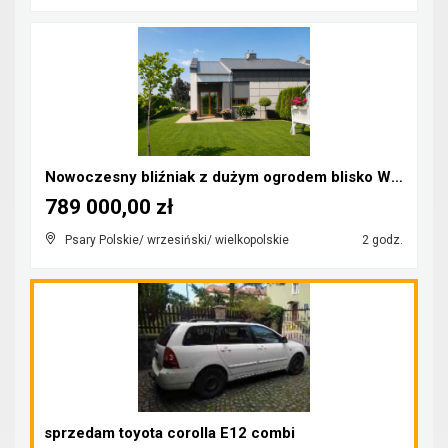
Nowoczesny bliźniak z dużym ogrodem blisko Wrześni...
789 000,00 zł
Psary Polskie/ wrzesiński/ wielkopolskie
2 godz.
sprzedam toyota corolla E12 combi