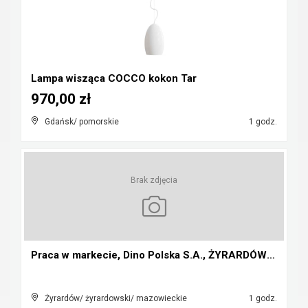
Lampa wisząca COCCO kokon Tar
970,00 zł
Gdańsk/ pomorskie
1 godz.
Brak zdjęcia
Praca w markecie, Dino Polska S.A., ŻYRARDÓW ul. W...
Żyrardów/ żyrardowski/ mazowieckie
1 godz.