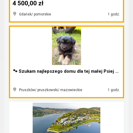
4 500,00 zł
Gdańsk/ pomorskie
1 godz.
🐾 Szukam najlepszego domu dla tej małej Psiej Dzi...
Pruszków/ pruszkowski/ mazowieckie
1 godz.