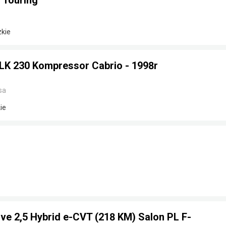
 Touring
zkie
K 230 Kompressor Cabrio - 1998r
sa
ie
ve 2,5 Hybrid e-CVT (218 KM) Salon PL F-