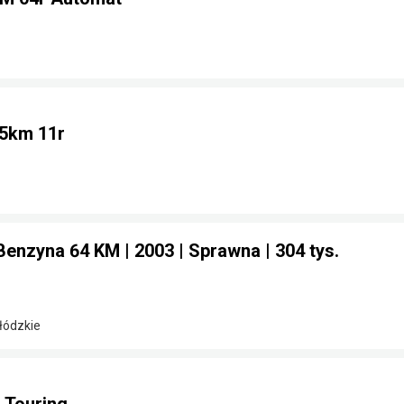
75km 11r
Benzyna 64 KM | 2003 | Sprawna | 304 tys.
 łódzkie