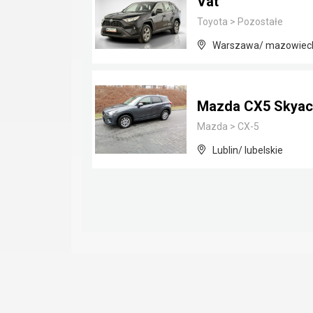
Vat
Toyota
>
Pozostałe
Warszawa/ mazowiec
Mazda CX5 Skyact
Mazda
>
CX-5
Lublin/ lubelskie