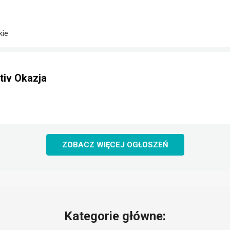
kie
iv Okazja
ZOBACZ WIĘCEJ OGŁOSZEŃ
Kategorie główne: