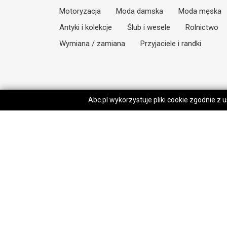
Motoryzacja
Moda damska
Moda męska
Antyki i kolekcje
Ślub i wesele
Rolnictwo
Wymiana / zamiana
Przyjaciele i randki
Abc.pl wykorzystuje pliki cookie zgodnie z