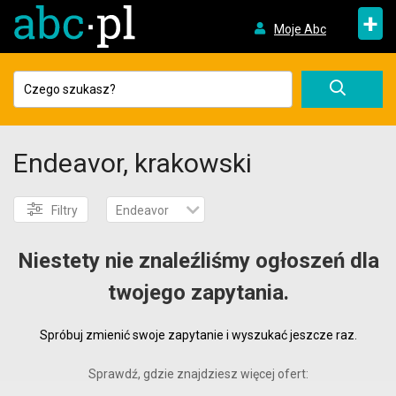
+
Moje Abc
Endeavor, krakowski
Filtry
Endeavor
Niestety nie znaleźliśmy ogłoszeń dla
twojego zapytania.
Spróbuj zmienić swoje zapytanie i wyszukać jeszcze raz.
Sprawdź, gdzie znajdziesz więcej ofert: