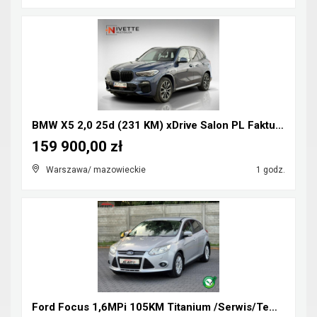
BMW X5 2,0 25d (231 KM) xDrive Salon PL Faktura Va...
159 900,00 zł
Warszawa/ mazowieckie
1 godz.
Ford Focus 1,6MPi 105KM Titanium /Serwis/Tempomat/...