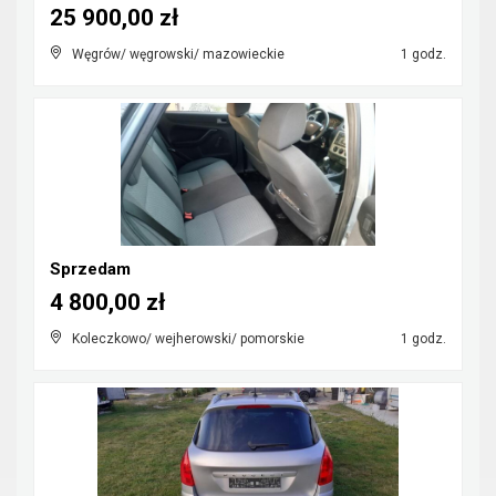
25 900,00 zł
Węgrów/ węgrowski/ mazowieckie
1 godz.
Sprzedam
4 800,00 zł
Koleczkowo/ wejherowski/ pomorskie
1 godz.