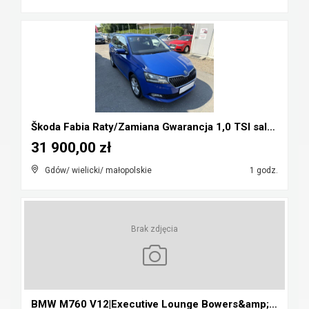
Škoda Fabia Raty/Zamiana Gwarancja 1,0 TSI salon P...
31 900,00 zł
Gdów/ wielicki/ małopolskie
1 godz.
Brak zdjęcia
BMW M760 V12|Executive Lounge Bowers&amp;Wilkins|L...