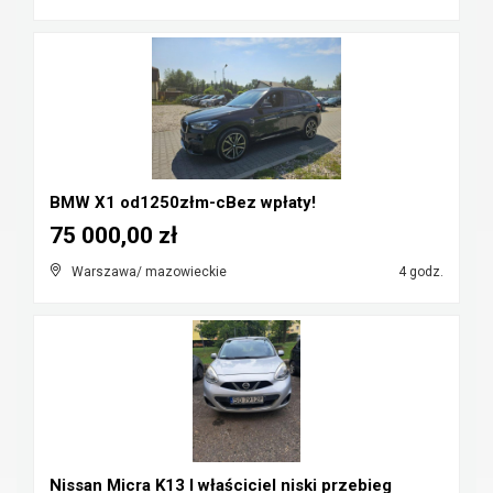
BMW X1 od1250złm-cBez wpłaty!
75 000,00 zł
Warszawa/ mazowieckie
4 godz.
Nissan Micra K13 I właściciel niski przebieg