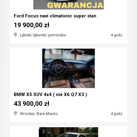
Ford Focus navi climatonic super stan
19 900,00 zł
Lębork/ lęborski/ pomorskie
4 godz.
BMW X5 SUV 4x4 ( nie X6 Q7 X3 )
43 900,00 zł
Wrocław, Stare Miasto
4 godz.