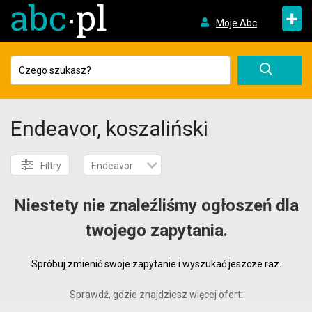
+
Moje Abc
Endeavor, koszaliński
Filtry
Endeavor
Niestety nie znaleźliśmy ogłoszeń dla
twojego zapytania.
Spróbuj zmienić swoje zapytanie i wyszukać jeszcze raz.
Sprawdź, gdzie znajdziesz więcej ofert: