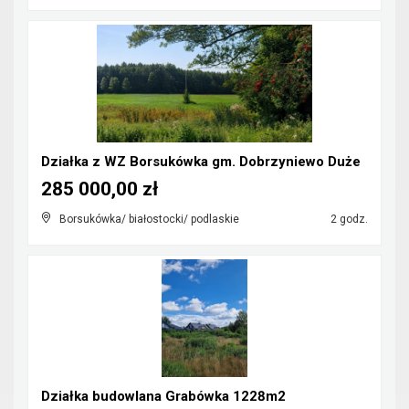
Działka z WZ Borsukówka gm. Dobrzyniewo Duże
285 000,00 zł
Borsukówka/ białostocki/ podlaskie
2 godz.
Działka budowlana Grabówka 1228m2