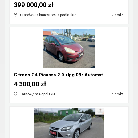
399 000,00 zł
Grabówka/ białostocki/ podlaskie
2 godz.
Citroen C4 Picasso 2.0 +lpg 08r Automat
4 300,00 zł
Tarnów/ małopolskie
4 godz.