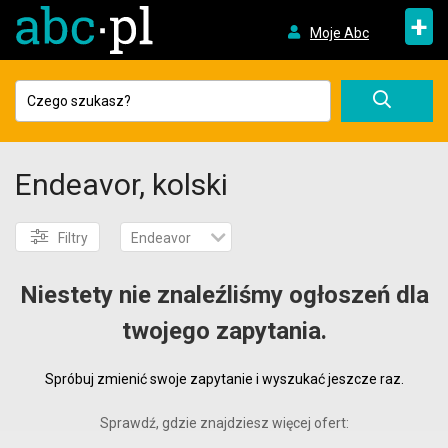
+
Moje Abc
Endeavor, kolski
Filtry
Endeavor
Niestety nie znaleźliśmy ogłoszeń dla
twojego zapytania.
Spróbuj zmienić swoje zapytanie i wyszukać jeszcze raz.
Sprawdź, gdzie znajdziesz więcej ofert: