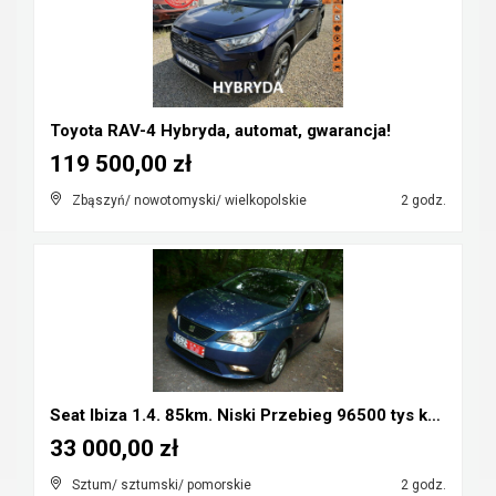
Toyota RAV-4 Hybryda, automat, gwarancja!
119 500,00 zł
Zbąszyń/ nowotomyski/ wielkopolskie
2 godz.
Seat Ibiza 1.4. 85km. Niski Przebieg 96500 tys km....
33 000,00 zł
Sztum/ sztumski/ pomorskie
2 godz.