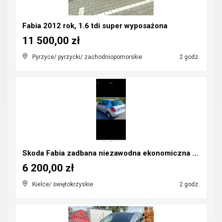
Fabia 2012 rok, 1.6 tdi super wyposażona
11 500,00 zł
Pyrzyce/ pyrzycki/ zachodniopomorskie
2 godz.
Skoda Fabia zadbana niezawodna ekonomiczna 2 właśc...
6 200,00 zł
Kielce/ świętokrzyskie
2 godz.