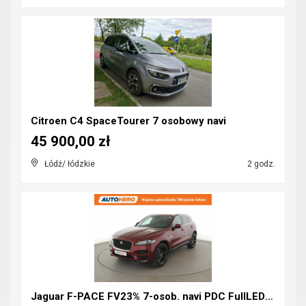
Citroen C4 SpaceTourer 7 osobowy navi
45 900,00 zł
Łódź/ łódzkie
2 godz.
Jaguar F-PACE FV23% 7-osob. navi PDC FullLED tempo...