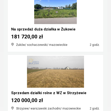
Na sprzedaż duża działka w Żukowie
181 720,00 zł
Żuków/ sochaczewski/ mazowieckie
2 godz.
Sprzedam działki rolne z WZ w Strzyżewie
120 000,00 zł
Strzyżew/ warszawski zachodni/ mazowieckie
2 godz.