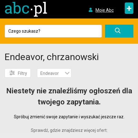
+
Moje Abc
Endeavor, chrzanowski
Filtry
Endeavor
Niestety nie znaleźliśmy ogłoszeń dla
twojego zapytania.
Spróbuj zmienić swoje zapytanie i wyszukać jeszcze raz.
Sprawdź, gdzie znajdziesz więcej ofert: