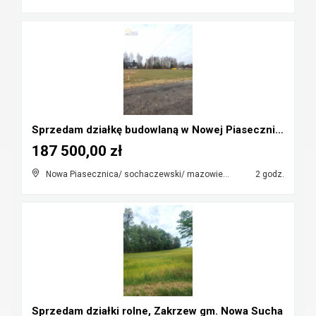
Sprzedam działkę budowlaną w Nowej Piasecznicy
187 500,00 zł
Nowa Piasecznica/ sochaczewski/ mazowieckie
2 godz.
Sprzedam działki rolne, Zakrzew gm. Nowa Sucha