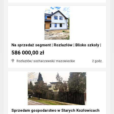
Na sprzedaż segment | Rozlazłów | Blisko szkoły |
586 000,00 zł
Rozlazłów/ sochaczewski/ mazowieckie
2 godz.
Sprzedam gospodarstwo w Starych Kozłowicach