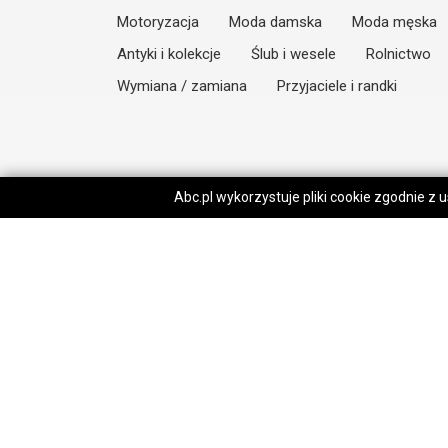
Motoryzacja
Moda damska
Moda męska
Antyki i kolekcje
Ślub i wesele
Rolnictwo
Wymiana / zamiana
Przyjaciele i randki
Abc.pl wykorzystuje pliki cookie zgodnie z