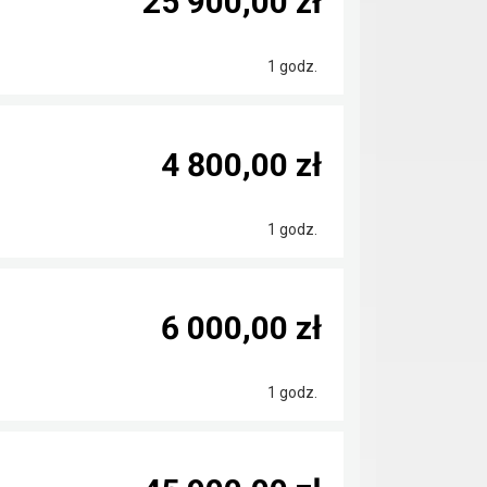
25 900,00 zł
1 godz.
4 800,00 zł
1 godz.
6 000,00 zł
1 godz.