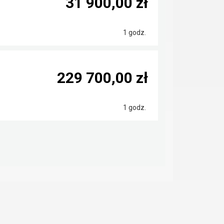
31 900,00 zł
1 godz.
229 700,00 zł
1 godz.