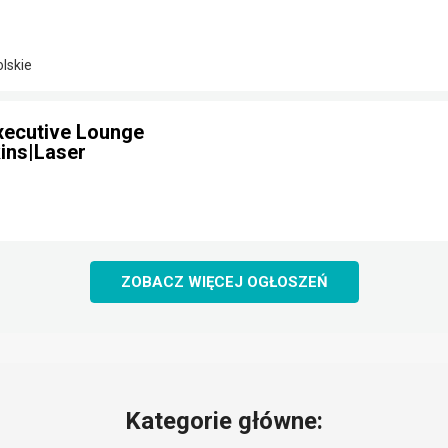
lskie
ecutive Lounge
ins|Laser
ZOBACZ WIĘCEJ OGŁOSZEŃ
Kategorie główne: