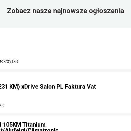
Zobacz nasze najnowsze ogłoszenia
tokrzyskie
31 KM) xDrive Salon PL Faktura Vat
kie
i 105KM Titanium
/Alufelgi/Climatronic