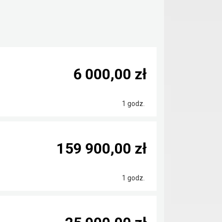
6 000,00 zł
1 godz.
159 900,00 zł
1 godz.