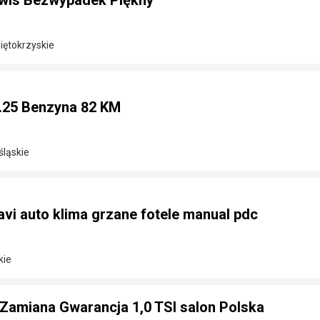
wis Bezwypadek Piękny
iętokrzyskie
1.25 Benzyna 82 KM
śląskie
vi auto klima grzane fotele manual pdc
kie
Zamiana Gwarancja 1,0 TSI salon Polska