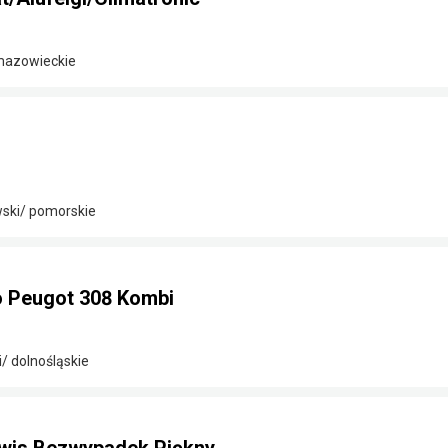
mazowieckie
ski/ pomorskie
 Peugot 308 Kombi
/ dolnośląskie