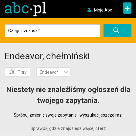
+
Moje Abc
Endeavor, chełmiński
Filtry
Endeavor
Niestety nie znaleźliśmy ogłoszeń dla
twojego zapytania.
Spróbuj zmienić swoje zapytanie i wyszukać jeszcze raz.
Sprawdź, gdzie znajdziesz więcej ofert: