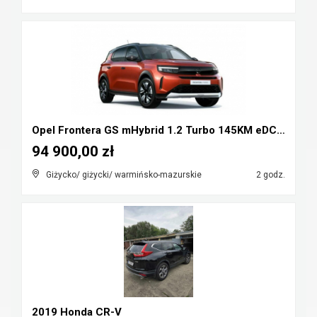
Opel Frontera GS mHybrid 1.2 Turbo 145KM eDCT6
94 900,00 zł
Giżycko/ giżycki/ warmińsko-mazurskie
2 godz.
2019 Honda CR-V