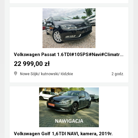
Volkswagen Passat 1.6TDI#105PS#Navi#Climatronic#Te...
22 999,00 zł
Nowe Sójki/ kutnowski/ łódzkie
2 godz.
Volkswagen Golf 1,6TDI NAVI, kamera, 2019r.