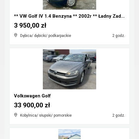
** VW Golf IV 1.4 Benzyna ** 2002r ** Ładny Zadban...
3 950,00 zł
Dębica/ dębicki/ podkarpackie
2 godz.
Volkswagen Golf
33 900,00 zł
Kobylnica/ słupski/ pomorskie
2 godz.