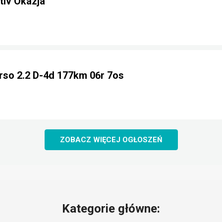
iv Okazja
rso 2.2 D-4d 177km 06r 7os
ZOBACZ WIĘCEJ OGŁOSZEŃ
Kategorie główne: