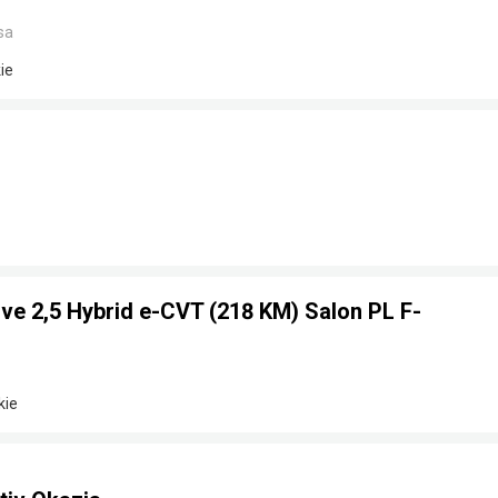
sa
ie
ve 2,5 Hybrid e-CVT (218 KM) Salon PL F-
kie