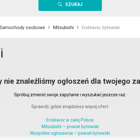
SZUKAJ
Samochody osobowe
Mitsubishi
Endeavor, bytowski
i
y nie znaleźliśmy ogłoszeń dla twojego za
Spróbuj zmienić swoje zapytanie i wyszukać jeszcze raz.
Sprawdź, gdzie znajdziesz więcej ofert:
Endeavor w całej Polsce
Mitsubishi — powiat bytowski
Wszystkie ogłoszenia — powiat bytowski