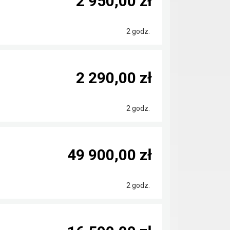
2 950,00 zł
2 godz.
2 290,00 zł
2 godz.
49 900,00 zł
2 godz.