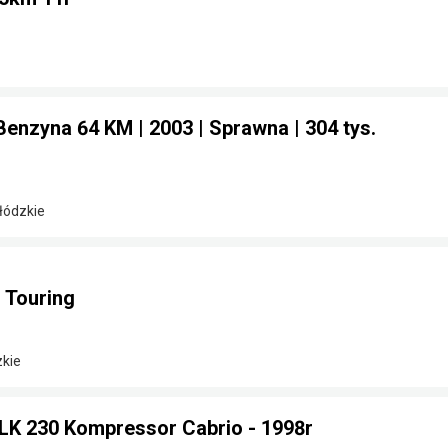
Benzyna 64 KM | 2003 | Sprawna | 304 tys.
 łódzkie
 Touring
zkie
K 230 Kompressor Cabrio - 1998r