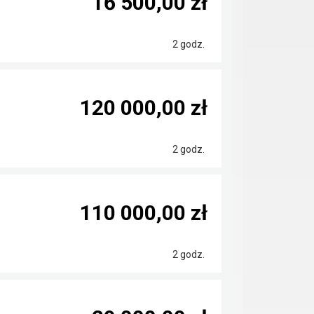
16 500,00 zł
2 godz.
120 000,00 zł
2 godz.
110 000,00 zł
2 godz.