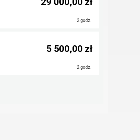
29 000,00 zł
2 godz.
5 500,00 zł
2 godz.