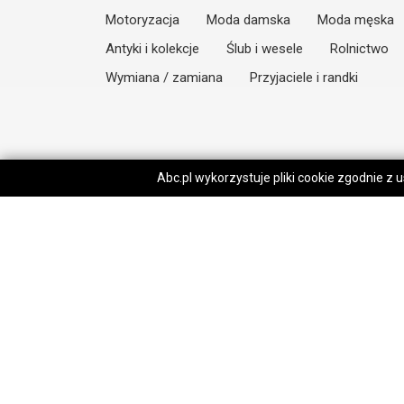
Motoryzacja
Moda damska
Moda męska
Antyki i kolekcje
Ślub i wesele
Rolnictwo
Wymiana / zamiana
Przyjaciele i randki
Abc.pl wykorzystuje pliki cookie zgodnie z