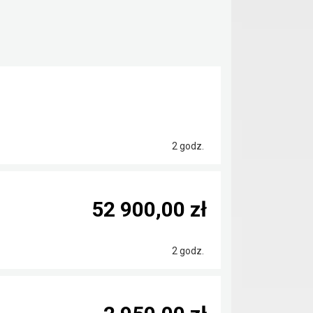
2 godz.
52 900,00 zł
2 godz.