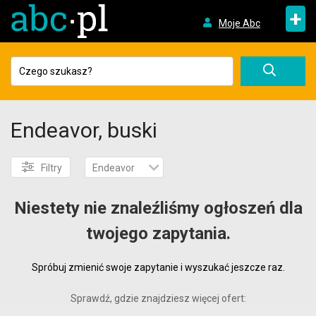
+
Moje Abc
Endeavor, buski
Filtry
Endeavor
Niestety nie znaleźliśmy ogłoszeń dla
twojego zapytania.
Spróbuj zmienić swoje zapytanie i wyszukać jeszcze raz.
Sprawdź, gdzie znajdziesz więcej ofert: