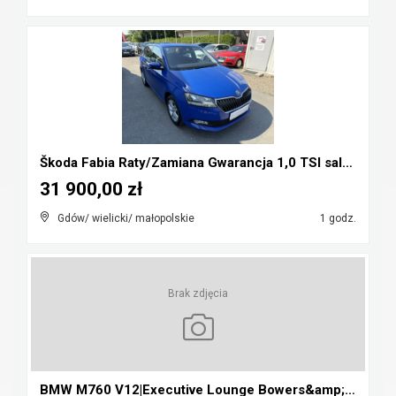
Škoda Fabia Raty/Zamiana Gwarancja 1,0 TSI salon P...
31 900,00 zł
Gdów/ wielicki/ małopolskie
1 godz.
Brak zdjęcia
BMW M760 V12|Executive Lounge Bowers&amp;Wilkins|L...