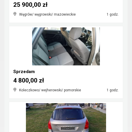
25 900,00 zł
Węgrów/ węgrowski/ mazowieckie
1 godz.
Sprzedam
4 800,00 zł
Koleczkowo/ wejherowski/ pomorskie
1 godz.