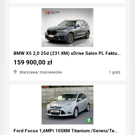
BMW X5 2,0 25d (231 KM) xDrive Salon PL Faktura Va...
159 900,00 zł
Warszawa/ mazowieckie
1 godz.
Ford Focus 1,6MPi 105KM Titanium /Serwis/Tempomat/...