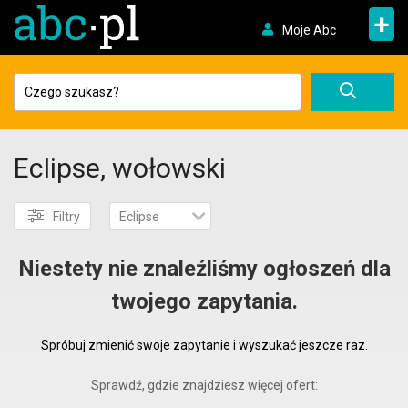
+
Moje Abc
Eclipse, wołowski
Filtry
Eclipse
Niestety nie znaleźliśmy ogłoszeń dla
twojego zapytania.
Spróbuj zmienić swoje zapytanie i wyszukać jeszcze raz.
Sprawdź, gdzie znajdziesz więcej ofert: