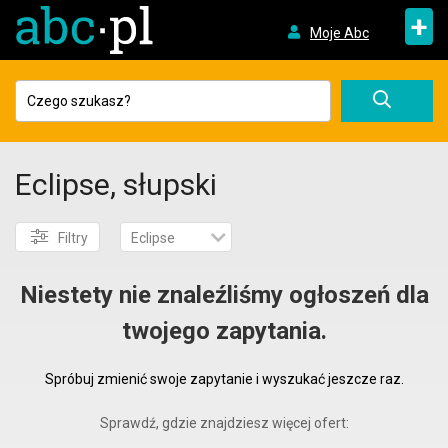
+
Moje Abc
Eclipse, słupski
Filtry
Eclipse
Niestety nie znaleźliśmy ogłoszeń dla
twojego zapytania.
Spróbuj zmienić swoje zapytanie i wyszukać jeszcze raz.
Sprawdź, gdzie znajdziesz więcej ofert: