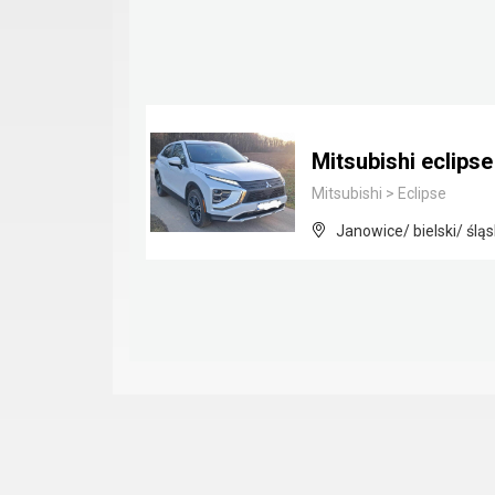
Mitsubishi eclips
Mitsubishi
>
Eclipse
Janowice/ bielski/ śląs