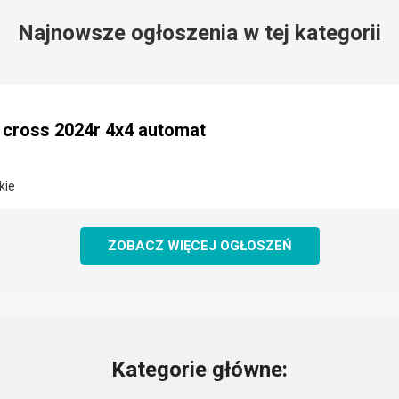
Najnowsze ogłoszenia w tej kategorii
e cross 2024r 4x4 automat
kie
ZOBACZ WIĘCEJ OGŁOSZEŃ
Kategorie główne: