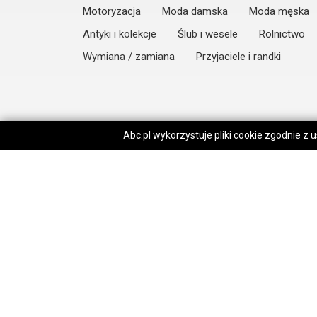
Motoryzacja
Moda damska
Moda męska
Antyki i kolekcje
Ślub i wesele
Rolnictwo
Wymiana / zamiana
Przyjaciele i randki
Abc.pl wykorzystuje pliki cookie zgodnie z