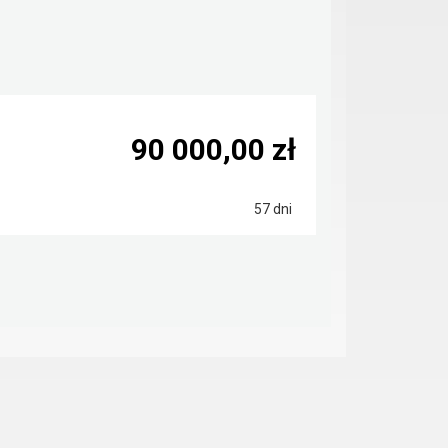
90 000,00 zł
57 dni