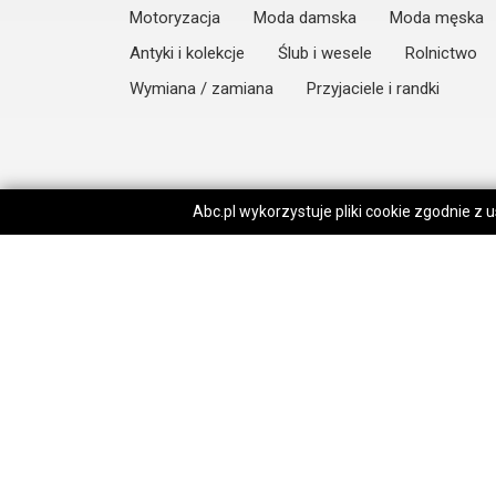
Motoryzacja
Moda damska
Moda męska
Antyki i kolekcje
Ślub i wesele
Rolnictwo
Wymiana / zamiana
Przyjaciele i randki
Abc.pl wykorzystuje pliki cookie zgodnie z