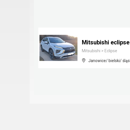
Mitsubishi eclips
Mitsubishi
>
Eclipse
Janowice/ bielski/ śląs