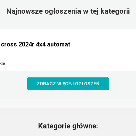
Najnowsze ogłoszenia w tej kategorii
e cross 2024r 4x4 automat
kie
ZOBACZ WIĘCEJ OGŁOSZEŃ
Kategorie główne: